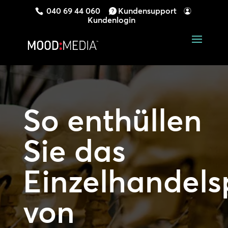
040 69 44 060
Kundensupport
Kundenlogin
So enthüllen
Sie das
Einzelhandels
von