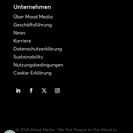
Unternehmen
Über Mood Media
Geschäftsführung
News
Karriere
Datenschutzerklärung
Sustainability
Nutzungsbedingungen
Cookie-Erklärung
© 2026 Mood Media. "We Put People In The Mood to