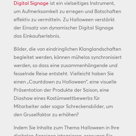
Digital Signage
ist ein vielseitiges Instrument,
um Aufmerksamkeit zu erregen und Botschaften
effektiv zu vermitteln. Zu Halloween verstärkt
der Einsatz von dynamischer Digital Signage
das Einkaufserlebnis.
Bilder, die von eindringlichen Klanglandschaften
begleitet werden, können mühelos synchronisiert
werden, so dass eine zusammenhängende und
fesselnde Reise entsteht. Vielleicht haben Sie
einen „Countdown zu Halloween“, eine visuelle
Präsentation der Produkte der Saison, eine
Diashow eines Kostümwettbewerbs für
Mitarbeiter oder sogar Schreckensbilder, um
den Gruselfaktor zu erhöhen?
Indem Sie Inhalte zum Thema Halloween in Ihre
digitalen Anzeigen integrieren, erzeugen Sie