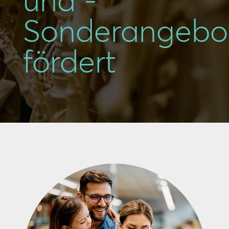
und -
Sonderangebo
fördert