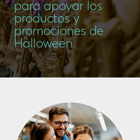
para apoyar los
productos y
promociones de
Halloween