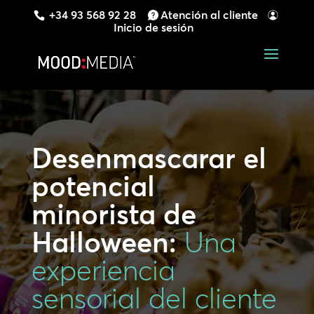
+34 93 568 92 28
Atención al cliente
Inicio de sesión
Desenmascarar el
potencial
minorista de
Halloween:
Una
experiencia
sensorial del cliente