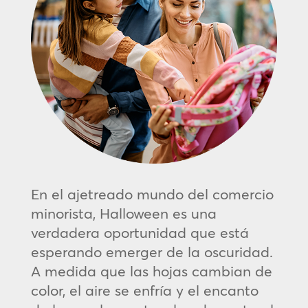
En el ajetreado mundo del comercio
minorista, Halloween es una
verdadera oportunidad que está
esperando emerger de la oscuridad.
A medida que las hojas cambian de
color, el aire se enfría y el encanto