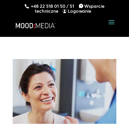
+48 22 518 01 50 / 51
Wsparcie
techniczne
Logowanie