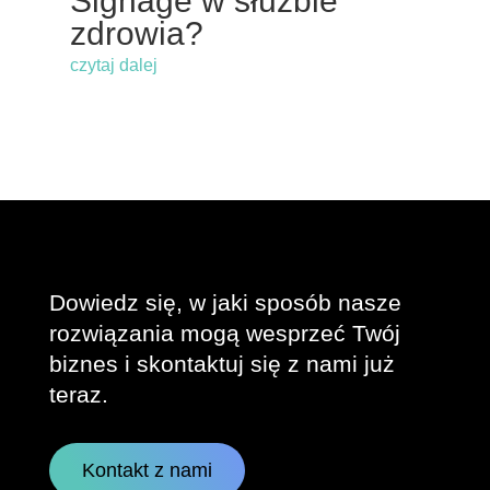
Signage w służbie
zdrowia?
czytaj dalej
Dowiedz się, w jaki sposób nasze
rozwiązania mogą wesprzeć Twój
biznes i skontaktuj się z nami już
teraz.
Kontakt z nami