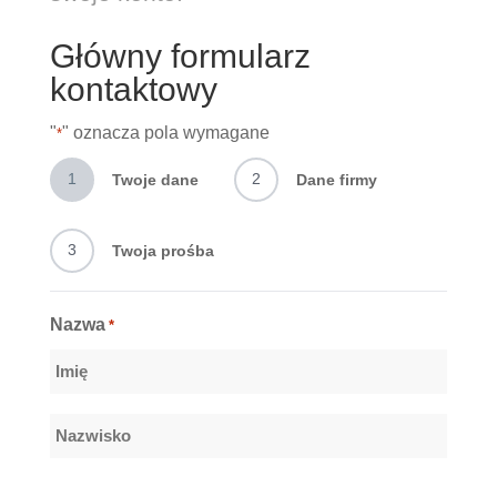
Główny formularz
kontaktowy
"
" oznacza pola wymagane
*
1
2
Twoje dane
Dane firmy
3
Twoja prośba
Nazwa
*
Imię
Nazwisko