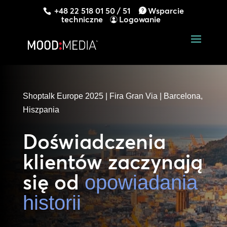
+48 22 518 01 50 / 51
Wsparcie
techniczne
Logowanie
Shoptalk Europe 2025 | Fira Gran Via | Barcelona,
Hiszpania
Doświadczenia
klientów zaczynają
się od
opowiadania
historii