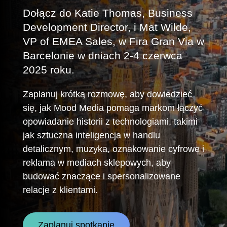
Dołącz do Katie Thomas, Business
Development Director, i Mat Wilde,
VP of EMEA Sales, w Fira Gran Via w
Barcelonie w dniach 2-4 czerwca
2025 roku.
Zaplanuj krótką rozmowę, aby dowiedzieć
się, jak Mood Media pomaga markom łączyć
opowiadanie historii z technologiami, takimi
jak sztuczna inteligencja w handlu
detalicznym, muzyka, oznakowanie cyfrowe i
reklama w mediach sklepowych, aby
budować znaczące i spersonalizowane
relacje z klientami.
Zaplanuj spotkanie