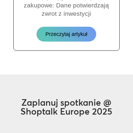
zakupowe: Dane potwierdzają
zwrot z inwestycji
Przeczytaj artykuł
Zaplanuj spotkanie @
Shoptalk Europe 2025