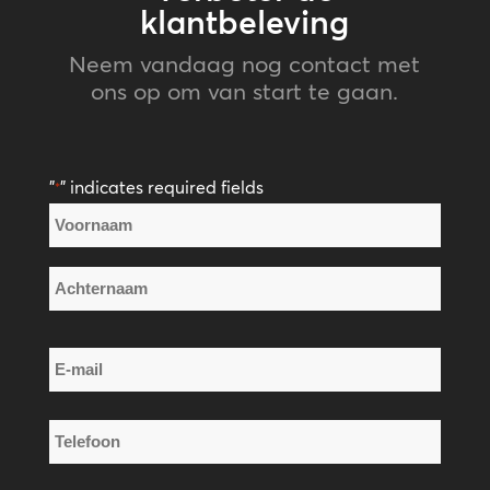
klantbeleving
Neem vandaag nog contact met
ons op om van start te gaan.
"
" indicates required fields
*
Naam
*
Voornaam
Achternaam
E-
mail
*
Telefoon
*