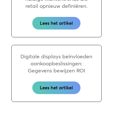
retail opnieuw definiëren.
Lees het artikel
Digitale displays beïnvloeden
aankoopbeslissingen:
Gegevens bewijzen ROI
Lees het artikel