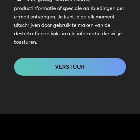
in
productinformatie of speciale aanbiedingen per
contact
e-mail ontvangen. Je kunt je op elk moment
uitschrijven door gebruik te maken van de
desbetreffende links in alle informatie die wij je
toesturen.
CAPTCHA