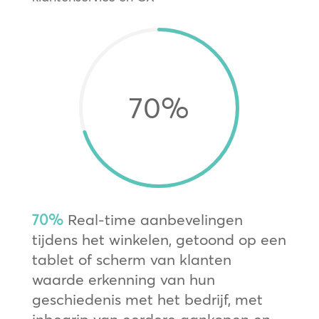
70
%
70%
Real-time aanbevelingen
tijdens het winkelen, getoond op een
tablet of scherm van klanten
waarde erkenning van hun
geschiedenis met het bedrijf, met
inbegrip van eerdere aankopen en