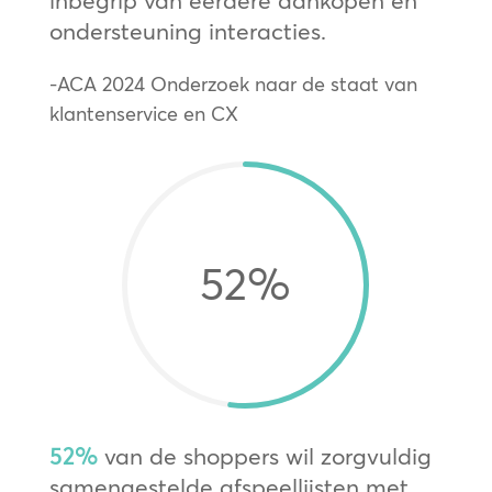
ondersteuning interacties.
-ACA 2024 Onderzoek naar de staat van
klantenservice en CX
52
%
52%
van de shoppers wil zorgvuldig
samengestelde afspeellijsten met