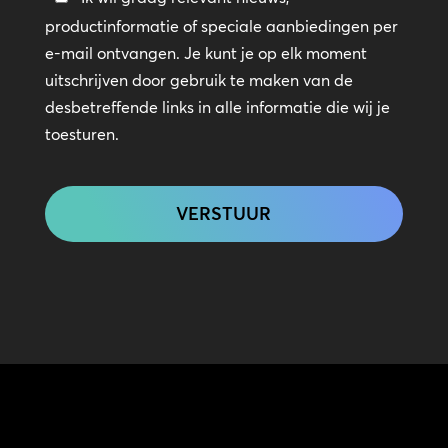
in
productinformatie of speciale aanbiedingen per
contact
e-mail ontvangen. Je kunt je op elk moment
uitschrijven door gebruik te maken van de
desbetreffende links in alle informatie die wij je
toesturen.
CAPTCHA