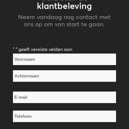
klantbeleving
Neem vandaag nog contact met
ons op om van start te gaan.
"
" geeft vereiste velden aan
*
Naam
*
Voornaam
Achternaam
E-
mail
*
Telefoon
*