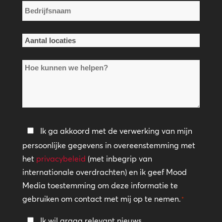
Bedrijfsnaam
*
Aantal
locaties
Hoe
*
kunnen
we
helpen?
Privacybeleid
Ik ga akkoord met de verwerking van mijn
persoonlijke gegevens in overeenstemming met
*
het
privacybeleid
(met inbegrip van
internationale overdrachten) en ik geef Mood
Media toestemming om deze informatie te
gebruiken om contact met mij op te nemen.
*
Blijf
Ik wil graag relevant nieuws,