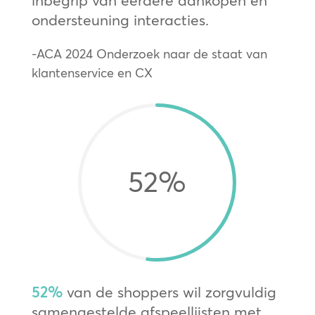
ondersteuning interacties.
-ACA 2024 Onderzoek naar de staat van
klantenservice en CX
52
%
52%
van de shoppers wil zorgvuldig
samengestelde afspeellijsten met