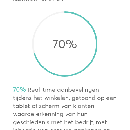
70
%
70%
Real-time aanbevelingen
tijdens het winkelen, getoond op een
tablet of scherm van klanten
waarde erkenning van hun
geschiedenis met het bedrijf, met
inbegrip van eerdere aankopen en