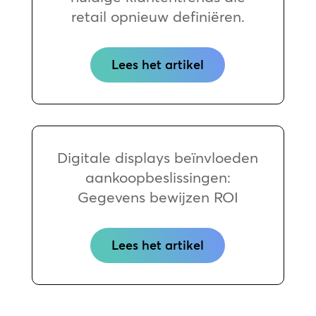
retail opnieuw definiëren.
Lees het artikel
Digitale displays beïnvloeden
aankoopbeslissingen:
Gegevens bewijzen ROI
Lees het artikel