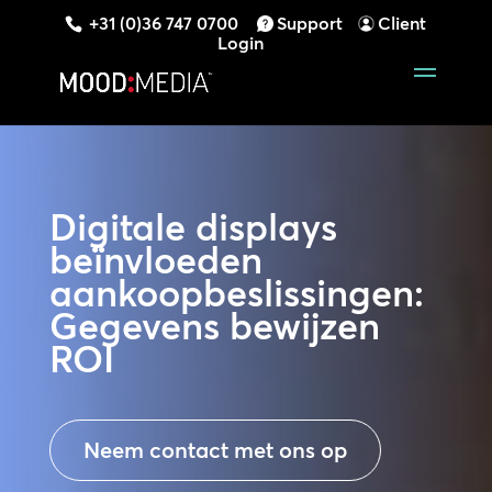
+31 (0)36 747 0700
Support
Client
Login
Digitale displays
beïnvloeden
aankoopbeslissingen:
Gegevens bewijzen
ROI
Neem contact met ons op