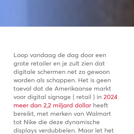
Loop vandaag de dag door een
grote retailer en je zult zien dat
digitale schermen net zo gewoon
worden als schappen. Het is geen
toeval dat de Amerikaanse markt
voor digital signage ( retail ) in
2024
meer dan 2,2 miljard dollar
heeft
bereikt, met merken van Walmart
tot Nike die deze dynamische
displays verdubbelen. Maar let het