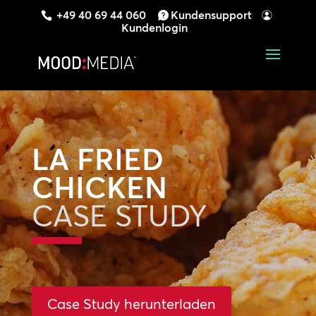
+49 40 69 44 060
Kundensupport
Kundenlogin
LA FRIED
CHICKEN
CASE STUDY
Case Study herunterladen