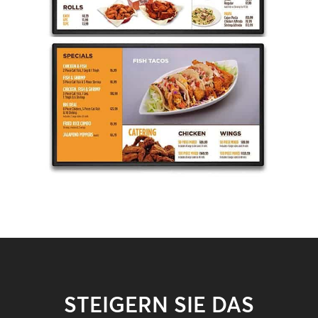
STEIGERN SIE DAS