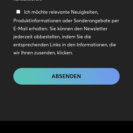
In
Ich möchte relevante Neuigkeiten,
Kontakt
Produktinformationen oder Sonderangebote per
bleiben
E-Mail erhalten. Sie können den Newsletter
jederzeit abbestellen, indem Sie die
entsprechenden Links in den Informationen, die
wir Ihnen zusenden, klicken.
CAPTCHA