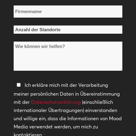
Firmenname
*
Anzahl
der
Wie
Standorte
können
*
wir
helfen?
Datenschutzerklärung
Ich erkläre mich mit der Verarbeitung
meiner persönlichen Daten in Übereinstimmung
*
mit der
Datenschutzerklärung
(einschließlich
internationaler Übertragungen) einverstanden
und willige ein, dass die Informationen von Mood
Media verwendet werden, um mich zu
kontaktieren.
*