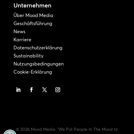
Unternehmen
Über Mood Media
Geschäftsführung
News
Karriere
Datenschutzerklärung
Sustainability
Nutzungsbedingungen
Cookie-Erklärung
© 2026 Mood Media. "We Put People In The Mood to