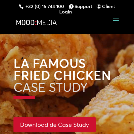
+32 (0) 15 744 100
Support
Client
Login
LA FAMOUS
FRIED CHICKEN
CASE STUDY
Download de Case Study