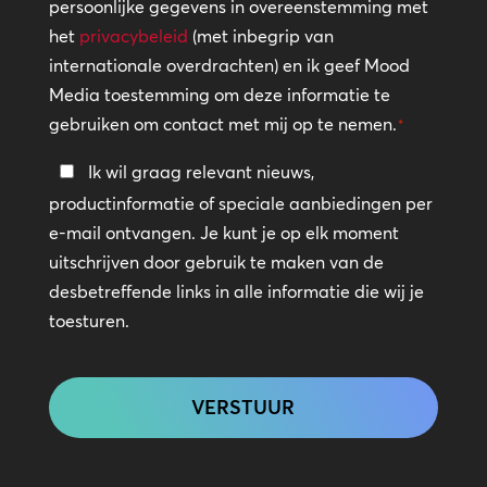
persoonlijke gegevens in overeenstemming met
*
het
privacybeleid
(met inbegrip van
internationale overdrachten) en ik geef Mood
Media toestemming om deze informatie te
gebruiken om contact met mij op te nemen.
*
Blijf
Ik wil graag relevant nieuws,
in
productinformatie of speciale aanbiedingen per
contact
e-mail ontvangen. Je kunt je op elk moment
uitschrijven door gebruik te maken van de
desbetreffende links in alle informatie die wij je
toesturen.
CAPTCHA