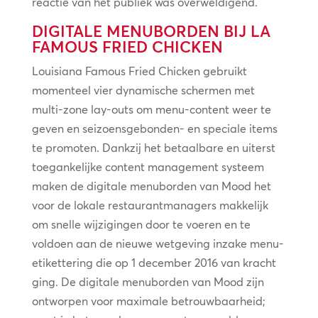
reactie van het publiek was overweldigend.
DIGITALE MENUBORDEN BIJ LA
FAMOUS FRIED CHICKEN
Louisiana Famous Fried Chicken gebruikt
momenteel vier dynamische schermen met
multi-zone lay-outs om menu-content weer te
geven en seizoensgebonden- en speciale items
te promoten. Dankzij het betaalbare en uiterst
toegankelijke content management systeem
maken de digitale menuborden van Mood het
voor de lokale restaurantmanagers makkelijk
om snelle wijzigingen door te voeren en te
voldoen aan de nieuwe wetgeving inzake menu-
etikettering die op 1 december 2016 van kracht
ging. De digitale menuborden van Mood zijn
ontworpen voor maximale betrouwbaarheid;