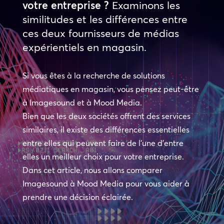
votre entreprise ?
Examinons les
similitudes et les différences entre
ces deux fournisseurs de médias
expérientiels en magasin.
Si vous êtes à la recherche de solutions
médiatiques en magasin, vous pensez peut-être
à Imagesound et à Mood Media.
Bien que les deux sociétés offrent des services
similaires, il existe des différences essentielles
entre elles qui peuvent faire de l’une d’entre
elles un meilleur choix pour votre entreprise.
Dans cet article, nous allons comparer
Imagesound à Mood Media pour vous aider à
prendre une décision éclairée.