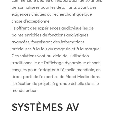
commerciale dédiée à l’élaboration de solutions
personnalisées pour les détaillants ayant des
exigences uniques ou recherchant quelque
chose d’exceptionnel.
Ils offrent des expériences audiovisuelles de
pointe enrichies de fonctions analytiques
avancées, fournissant des informations
précieuses à la fois au magasin et à la marque.
Ces solutions vont au-delà de l’utilisation
traditionnelle de l’affichage dynamique et sont
conçues pour s’adapter à l’échelle mondiale, en
tirant parti de l’expertise de Mood Media dans
l’exécution de projets à grande échelle dans le
monde entier.
SYSTÈMES AV