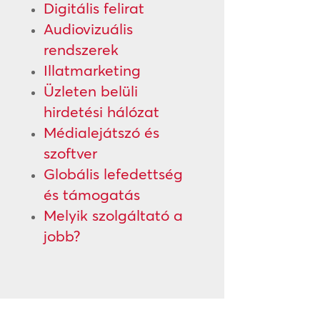
Digitális felirat
Audiovizuális
rendszerek
Illatmarketing
Üzleten belüli
hirdetési hálózat
Médialejátszó és
szoftver
Globális lefedettség
és támogatás
Melyik szolgáltató a
jobb?