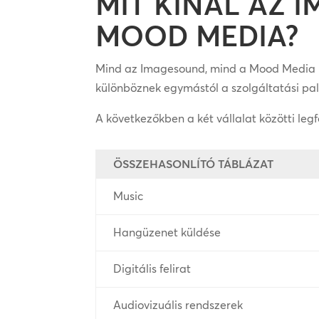
MIT KÍNÁL AZ 
MOOD MEDIA?
Mind az Imagesound, mind a Mood Media h
különböznek egymástól a szolgáltatási pal
A következőkben a két vállalat közötti le
ÖSSZEHASONLÍTÓ TÁBLÁZAT
Music
Hangüzenet küldése
Digitális felirat
Audiovizuális rendszerek