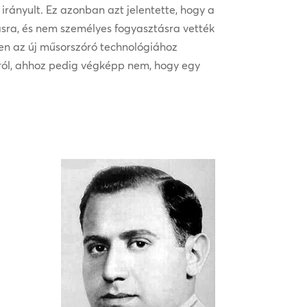
irányult. Ez azonban azt jelentette, hogy a
ásra, és nem személyes fogyasztásra vették
ten az új műsorszóró technológiához
rról, ahhoz pedig végképp nem, hogy egy