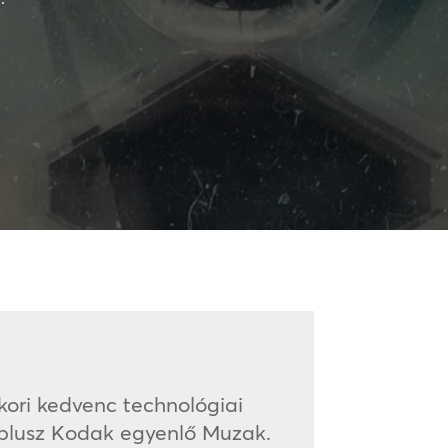
kori kedvenc technológiai
e plusz Kodak egyenlő Muzak.