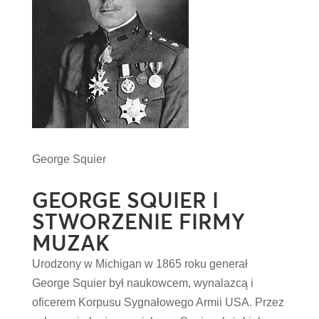
George Squier
GEORGE SQUIER I
STWORZENIE FIRMY
MUZAK
Urodzony w Michigan w 1865 roku generał
George Squier był naukowcem, wynalazcą i
oficerem Korpusu Sygnałowego Armii USA. Przez