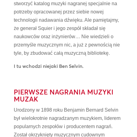
stworzyć katalog muzyki nagranej specjalnie na
potrzeby opracowanej przez siebie nowej
technologii nadawania dźwięku. Ale pamiętajmy,
że generał Squier i jego zespół składał się
naukowców oraz inżynierów… Nie wiedzieli o
przemyśle muzycznym nic, a już z pewnością nie
tyle, by zbudować całą muzyczną bibliotekę.
I tu wchodzi niejaki Ben Selvin.
PIERWSZE NAGRANIA MUZYKI
MUZAK
Urodzony w 1898 roku Benjamin Bernard Selvin
był wielokrotnie nagradzanym muzykiem, liderem
popularnych zespołów i producentem nagrań.
Został okrzyknięty muzycznym cudownym