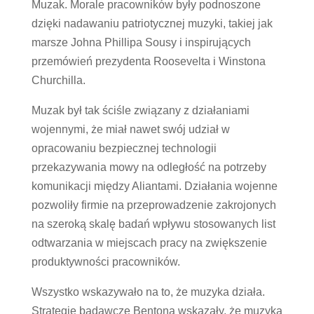
Muzak. Morale pracowników były podnoszone
dzięki nadawaniu patriotycznej muzyki, takiej jak
marsze Johna Phillipa Sousy i inspirujących
przemówień prezydenta Roosevelta i Winstona
Churchilla.
Muzak był tak ściśle związany z działaniami
wojennymi, że miał nawet swój udział w
opracowaniu bezpiecznej technologii
przekazywania mowy na odległość na potrzeby
komunikacji między Aliantami. Działania wojenne
pozwoliły firmie na przeprowadzenie zakrojonych
na szeroką skalę badań wpływu stosowanych list
odtwarzania w miejscach pracy na zwiększenie
produktywności pracowników.
Wszystko wskazywało na to, że muzyka działa.
Strategie badawcze Bentona wskazały, że muzyka