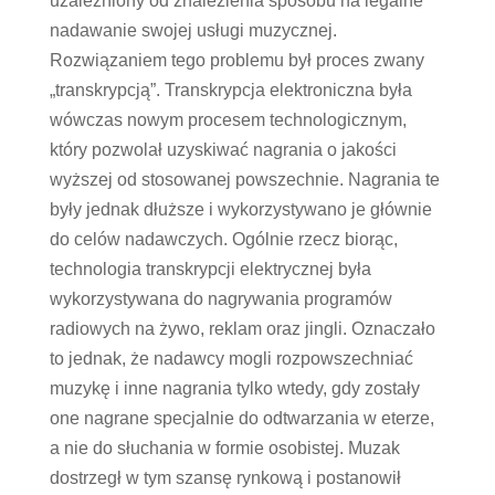
uzależniony od znalezienia sposobu na legalne
nadawanie swojej usługi muzycznej.
Rozwiązaniem tego problemu był proces zwany
„transkrypcją”. Transkrypcja elektroniczna była
wówczas nowym procesem technologicznym,
który pozwolał uzyskiwać nagrania o jakości
wyższej od stosowanej powszechnie. Nagrania te
były jednak dłuższe i wykorzystywano je głównie
do celów nadawczych. Ogólnie rzecz biorąc,
technologia transkrypcji elektrycznej była
wykorzystywana do nagrywania programów
radiowych na żywo, reklam oraz jingli. Oznaczało
to jednak, że nadawcy mogli rozpowszechniać
muzykę i inne nagrania tylko wtedy, gdy zostały
one nagrane specjalnie do odtwarzania w eterze,
a nie do słuchania w formie osobistej. Muzak
dostrzegł w tym szansę rynkową i postanowił