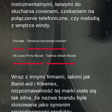
instrumentalnymi, łatwymi do
słuchania coverami, czekaniem na
połączenie telefoniczne, czy melodią
z wnętrza windy.
Początki
Pierwsze transmisje radiowe
Oś czasu Firmy Muzak
Galeria reklam Muzak
Wraz z innymi firmami, takimi jak
Band-aid i Kleenex,
rozpoznawalność tej marki stała się
tak silna, że nazwa brandu była
stosowana jako synonim
sprzedawanego produktu.