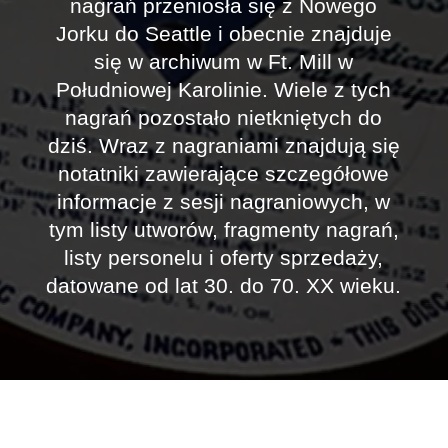
nagrań przeniosła się z Nowego
Jorku do Seattle i obecnie znajduje
się w archiwum w Ft. Mill w
Południowej Karolinie. Wiele z tych
nagrań pozostało nietkniętych do
dziś. Wraz z nagraniami znajdują się
notatniki zawierające szczegółowe
informacje z sesji nagraniowych, w
tym listy utworów, fragmenty nagrań,
listy personelu i oferty sprzedaży,
datowane od lat 30. do 70. XX wieku.