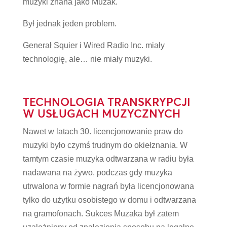
muzyki znana jako Muzak.
Był jednak jeden problem.
Generał Squier i Wired Radio Inc. miały
technologię, ale… nie miały muzyki.
TECHNOLOGIA TRANSKRYPCJI
W USŁUGACH MUZYCZNYCH
Nawet w latach 30. licencjonowanie praw do
muzyki było czymś trudnym do okiełznania. W
tamtym czasie muzyka odtwarzana w radiu była
nadawana na żywo, podczas gdy muzyka
utrwalona w formie nagrań była licencjonowana
tylko do użytku osobistego w domu i odtwarzana
na gramofonach. Sukces Muzaka był zatem