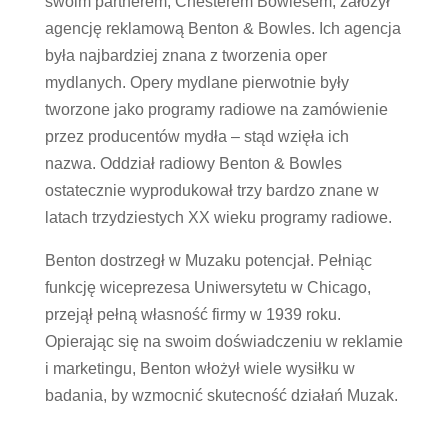
swoim partnerem, Chesterem Bowlesem, założył
agencję reklamową Benton & Bowles. Ich agencja
była najbardziej znana z tworzenia oper
mydlanych. Opery mydlane pierwotnie były
tworzone jako programy radiowe na zamówienie
przez producentów mydła – stąd wzięła ich
nazwa. Oddział radiowy Benton & Bowles
ostatecznie wyprodukował trzy bardzo znane w
latach trzydziestych XX wieku programy radiowe.
Benton dostrzegł w Muzaku potencjał. Pełniąc
funkcję wiceprezesa Uniwersytetu w Chicago,
przejął pełną własność firmy w 1939 roku.
Opierając się na swoim doświadczeniu w reklamie
i marketingu, Benton włożył wiele wysiłku w
badania, by wzmocnić skutecność działań Muzak.