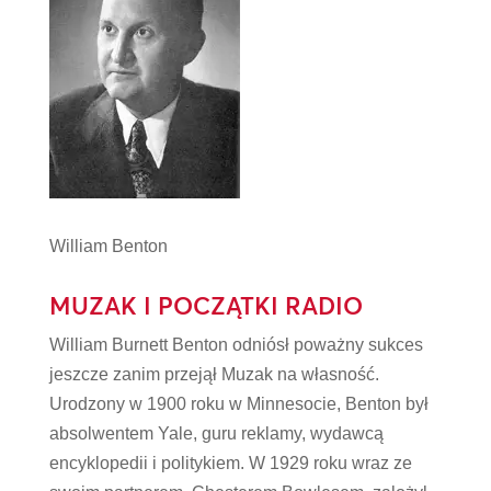
William Benton
MUZAK I POCZĄTKI RADIO
William Burnett Benton odniósł poważny sukces
jeszcze zanim przejął Muzak na własność.
Urodzony w 1900 roku w Minnesocie, Benton był
absolwentem Yale, guru reklamy, wydawcą
encyklopedii i politykiem. W 1929 roku wraz ze