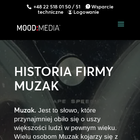
+48 22 518 01 50 / 51
Wsparcie
techniczne
Logowanie
HISTORIA FIRMY
MUZAK
Muzak.
Jest to słowo, które
przynajmniej obiło się o uszy
większości ludzi w pewnym wieku.
Wielu osobom Muzak kojarzy się z