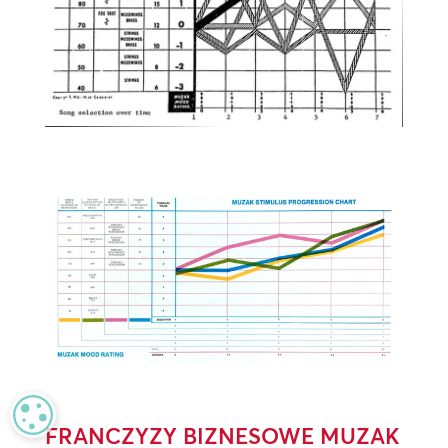
MANAGE PRIVACY
FRANCZYZY BIZNESOWE MUZAK