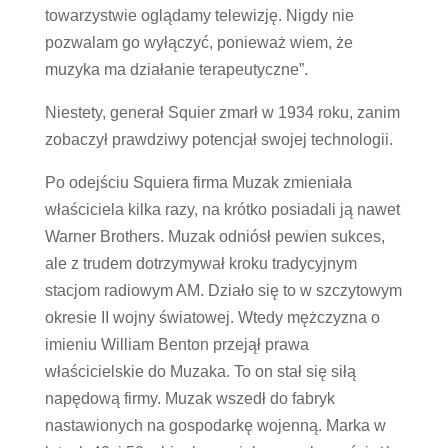
towarzystwie oglądamy telewizję. Nigdy nie
pozwalam go wyłączyć, ponieważ wiem, że
muzyka ma działanie terapeutyczne”.
Niestety, generał Squier zmarł w 1934 roku, zanim
zobaczył prawdziwy potencjał swojej technologii.
Po odejściu Squiera firma Muzak zmieniała
właściciela kilka razy, na krótko posiadali ją nawet
Warner Brothers. Muzak odniósł pewien sukces,
ale z trudem dotrzymywał kroku tradycyjnym
stacjom radiowym AM. Działo się to w szczytowym
okresie II wojny światowej. Wtedy mężczyzna o
imieniu William Benton przejął prawa
właścicielskie do Muzaka. To on stał się siłą
napędową firmy. Muzak wszedł do fabryk
nastawionych na gospodarkę wojenną. Marka w