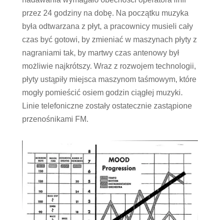
przez 24 godziny na dobę. Na początku muzyka
była odtwarzana z płyt, a pracownicy musieli cały
czas być gotowi, by zmieniać w maszynach płyty z
nagraniami tak, by martwy czas antenowy był
możliwie najkrótszy. Wraz z rozwojem technologii,
płyty ustąpiły miejsca maszynom taśmowym, które
mogły pomieścić osiem godzin ciągłej muzyki.
Linie telefoniczne zostały ostatecznie zastąpione
przenośnikami FM.