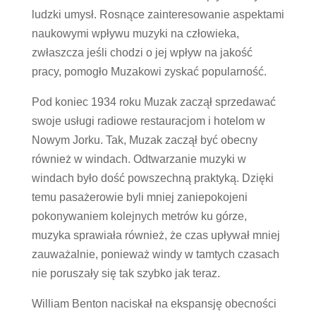
ludzki umysł. Rosnące zainteresowanie aspektami
naukowymi wpływu muzyki na człowieka,
zwłaszcza jeśli chodzi o jej wpływ na jakość
pracy, pomogło Muzakowi zyskać popularność.
Pod koniec 1934 roku Muzak zaczął sprzedawać
swoje usługi radiowe restauracjom i hotelom w
Nowym Jorku. Tak, Muzak zaczął być obecny
również w windach. Odtwarzanie muzyki w
windach było dość powszechną praktyką. Dzięki
temu pasażerowie byli mniej zaniepokojeni
pokonywaniem kolejnych metrów ku górze,
muzyka sprawiała również, że czas upływał mniej
zauważalnie, ponieważ windy w tamtych czasach
nie poruszały się tak szybko jak teraz.
William Benton naciskał na ekspansję obecności