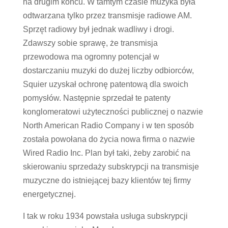
na drugim końcu. W tamtym czasie muzyka była
odtwarzana tylko przez transmisje radiowe AM.
Sprzęt radiowy był jednak wadliwy i drogi.
Zdawszy sobie sprawę, że transmisja
przewodowa ma ogromny potencjał w
dostarczaniu muzyki do dużej liczby odbiorców,
Squier uzyskał ochronę patentową dla swoich
pomysłów. Następnie sprzedał te patenty
konglomeratowi użyteczności publicznej o nazwie
North American Radio Company i w ten sposób
została powołana do życia nowa firma o nazwie
Wired Radio Inc. Plan był taki, żeby zarobić na
skierowaniu sprzedaży subskrypcji na transmisje
muzyczne do istniejącej bazy klientów tej firmy
energetycznej.
I tak w roku 1934 powstała usługa subskrypcji