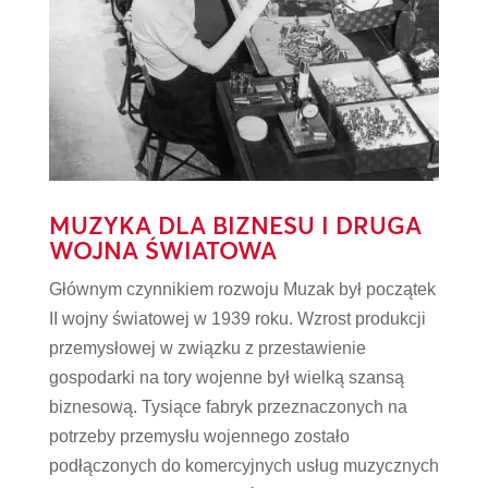
MUZYKA DLA BIZNESU I DRUGA
WOJNA ŚWIATOWA
Głównym czynnikiem rozwoju Muzak był początek
II wojny światowej w 1939 roku. Wzrost produkcji
przemysłowej w związku z przestawienie
gospodarki na tory wojenne był wielką szansą
biznesową. Tysiące fabryk przeznaczonych na
potrzeby przemysłu wojennego zostało
podłączonych do komercyjnych usług muzycznych