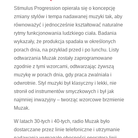
Stimulus Progression opierała się o koncepcję
zmiany stylów i tempa nadawanej muzyki tak, aby
równoważyć i jednocześnie kształtować naturalne
rytmy funkcjonowania ludzkiego ciała. Badania
wykazały, że produkcja spadała w określonych
porach dnia, na przykład przed i po lunchu. Listy
odtwarzania Muzak zostały zaprogramowane
zgodnie z tymi wzorcami, odtwarzając żywszą
muzykę w porach dnia, gdy praca zwalniała i
odwrotnie. Styl muzyki był klasyczny i lekki, nie
stronił od instrumentów smyczkowych i był jak
najmniej inwazyjny – tworząc wzorcowe brzmienie
Muzak.
W latach 30-tych i 40-tych, radio Muzak było
dostarczane przez linie telefoniczne i utrzymanie
nadawania wymagało obecności operatora linii