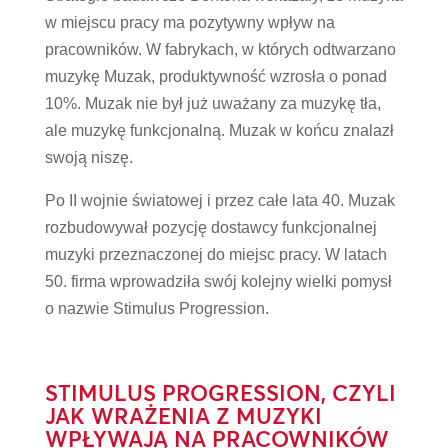
w miejscu pracy ma pozytywny wpływ na
pracowników. W fabrykach, w których odtwarzano
muzykę Muzak, produktywność wzrosła o ponad
10%. Muzak nie był już uważany za muzykę tła,
ale muzykę funkcjonalną. Muzak w końcu znalazł
swoją niszę.
Po II wojnie światowej i przez całe lata 40. Muzak
rozbudowywał pozycję dostawcy funkcjonalnej
muzyki przeznaczonej do miejsc pracy. W latach
50. firma wprowadziła swój kolejny wielki pomysł
o nazwie Stimulus Progression.
STIMULUS PROGRESSION, CZYLI
JAK WRAŻENIA Z MUZYKI
WPŁYWAJĄ NA PRACOWNIKÓW