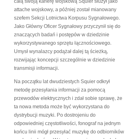
całą swoją karierę wojskową Squier służył jako
attache wojskowy, a później został mianowany
szefem Sekcji Lotnictwa Korpusu Sygnałowego.
Jako Główny Oficer Sygnałowy przyczynił się do
znaczących badań i postępów w dziedzinie
wykorzystywanego sprzętu łącznościowego.
Umysł wynalazcy podążał dalej tą ścieżką,
rozwijając koncepcji szczególnie w dziedzinie
transmisji informacji.
Na początku lat dwudziestych Squier odkrył
metodę przesyłania informacji za pomocą
przewodów elektrycznych i zdał sobie sprawę, że
ta nowa metoda może być wykorzystana do
dystrybucji muzyki. Po dostrojeniu do
odpowiedniej częstotliwości, fonograf na jednym
końcu linii mógł przesyłać muzykę do odbiorników