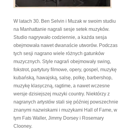
W latach 30. Ben Selvin i Muzak w swoim studiu
na Manhattanie nagrali sesje setek muzyków.
Studio nagrywało codziennie, a każda sesja
obejmowała nawet dwanaście utworów. Podczas
tych sesji nagrano wiele różnych gatunków
muzycznych. Style nagrań obejmowały swing,
fokstrot, partytury filmowe, opery, gospel, muzykę
kubańską, hawajską, salsę, polkę, barbershop,
muzykę klasyczną, ragtime, a nawet wczesne
wersje dzisiejszej muzyki country. Niektórzy z
nagranych artystów stali się później powszechnie
znanymi nazwiskami i muzykami Hall of Fame, w
tym Fats Waller, Jimmy Dorsey i Rosemary
Clooney.