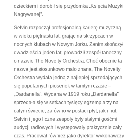
dzieckiem i dorobił się przydomka „Księcia Muzyki
Nagrywanej”.
Selvin rozpoczął profesjonalną karierę muzyczną
w wieku piętnastu lat, grając na skrzypcach w
nocnych klubach w Nowym Jorku. Zanim skończył
dwadzieścia jeden lat, prowadził zespół taneczny
o nazwie The Novelty Orchestra. Choć obecnie ta
nazwa jest stosunkowo mało znana, The Novelty
Orchestra wydała jedną z najlepiej sprzedających
się popularnych piosenek w tamtym czasie –
„Dardanella”. Wydana w 1919 roku „Dardanella”
sprzedała się w setkach tysięcy egzemplarzy na
całym świecie, zarówno w postaci płyt, jak i nut.
Selvin i jego liczne zespoły były stałymi gośćmi
audycji radiowych i występowały praktycznie cały
czas. Pracował również jako dyrektor wykonawczy