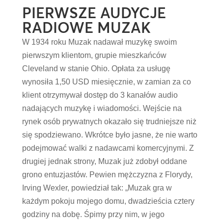
PIERWSZE AUDYCJE
RADIOWE MUZAK
W 1934 roku Muzak nadawał muzykę swoim
pierwszym klientom, grupie mieszkańców
Cleveland w stanie Ohio. Opłata za usługę
wynosiła 1,50 USD miesięcznie, w zamian za co
klient otrzymywał dostęp do 3 kanałów audio
nadających muzykę i wiadomości. Wejście na
rynek osób prywatnych okazało się trudniejsze niż
się spodziewano. Wkrótce było jasne, że nie warto
podejmować walki z nadawcami komercyjnymi. Z
drugiej jednak strony, Muzak już zdobył oddane
grono entuzjastów. Pewien mężczyzna z Florydy,
Irving Wexler, powiedział tak: „Muzak gra w
każdym pokoju mojego domu, dwadzieścia cztery
godziny na dobę. Śpimy przy nim, w jego