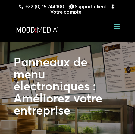
+32 (0) 15 744 100
Support client
Votre compte
Panneaux de
menu
électroniques :
Améliorez votre
entreprise