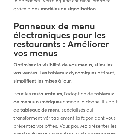
le personnel. Votre équipe est ainsi informée
grâce à des
modèles de signalisation
.
Panneaux de menu
électroniques pour les
restaurants : Améliorer
vos menus
Optimisez la visibilité de vos menus, stimulez
vos ventes. Les tableaux dynamiques attirent,
simplifient les mises à jour.
Pour les
restaurateurs
, l’adoption de
tableaux
de menus numériques
change la donne. Il s’agit
de
tableaux de menu
spécialisés qui
transforment véritablement la façon dont vous
présentez vos offres. Vous pouvez présenter les
articles du menu
avec des visuels
accrocheurs
,