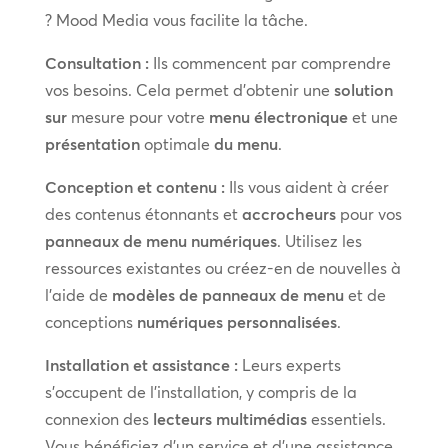
? Mood Media vous facilite la tâche.
Consultation :
Ils commencent par comprendre
vos besoins. Cela permet d’obtenir une
solution
sur
mesure pour votre
menu électronique
et une
présentation
optimale
du menu
.
Conception et contenu :
Ils vous aident à créer
des contenus étonnants et
accrocheurs
pour vos
panneaux de menu numériques
. Utilisez les
ressources existantes ou créez-en de nouvelles à
l’aide de
modèles de panneaux de menu
et de
conceptions
numériques personnalisées
.
Installation et assistance :
Leurs experts
s’occupent de l’installation, y compris de la
connexion des
lecteurs multimédias
essentiels.
Vous bénéficiez d’un service et d’une assistance