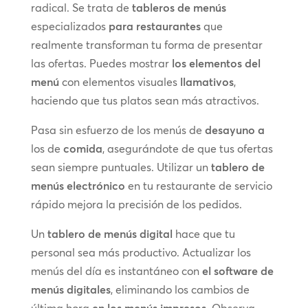
radical. Se trata de
tableros de menús
especializados
para restaurantes
que
realmente transforman tu forma de presentar
las ofertas. Puedes mostrar
los elementos del
menú
con elementos visuales
llamativos
,
haciendo que tus platos sean más atractivos.
Pasa sin esfuerzo de los menús de
desayuno a
los de
comida
, asegurándote de que tus ofertas
sean siempre puntuales. Utilizar un
tablero de
menús electrónico
en tu restaurante de servicio
rápido mejora la precisión de los pedidos.
Un
tablero de menús digital
hace que tu
personal sea más productivo. Actualizar los
menús del día es instantáneo con
el software de
menús digitales
, eliminando los cambios de
última hora
en los menús impresos
. Observa