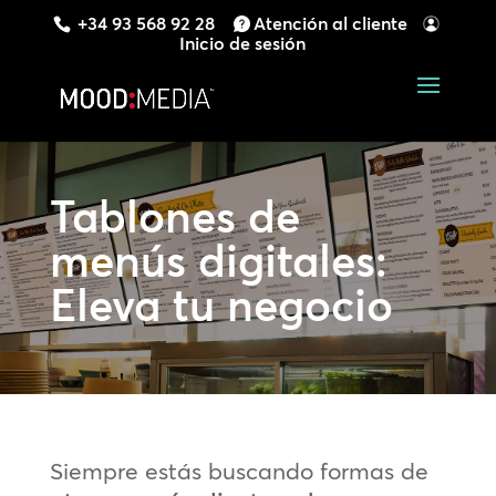
+34 93 568 92 28
Atención al cliente
Inicio de sesión
Tablones de
menús digitales:
Eleva tu negocio
Siempre estás buscando formas de