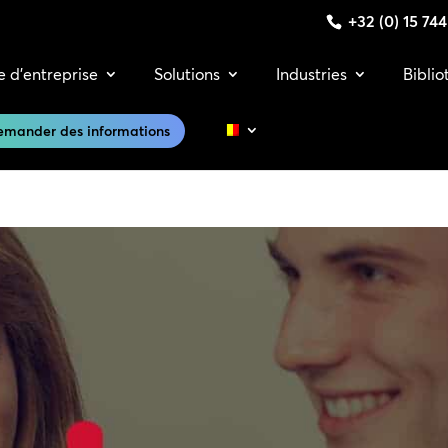
+32 (0) 15 74
e d’entreprise
Solutions
Industries
Bibli
emander des informations