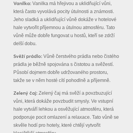
Vanilka:
Vanilka má hřejivou a uklidňující vůni,
která často vyvolává pocity útulnosti a známosti.
Jeho sladká a uklidňující vůně dokáže v hotelové
hale vytvořit příjemnou a útulnou atmosféru. Tato
vůně může dobře fungovat u hostů, kteří se zdrží
delší dobu.
Svěží prádlo:
Vůně čerstvého prádla nebo čistého
prádla je běžně spojována s čistotou a svěžestí.
Působí dojmem dobře udržovaného prostoru,
takže se v něm hosté cítí pohodlně a příjemně.
Zelený čaj:
Zelený čaj má svěží a povzbuzující
vůni, která dokáže povzbudit smysly. Ve vstupní
hale vytváří lehkou a osvěžující atmosféru, která
podporuje pocit omlazení a relaxace. Tato vůně se
skvěle hodí pro hotely, které chtějí vytvořit