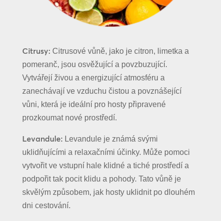
Citrusy:
Citrusové vůně, jako je citron, limetka a
pomeranč, jsou osvěžující a povzbuzující.
Vytvářejí živou a energizující atmosféru a
zanechávají ve vzduchu čistou a povznášející
vůni, která je ideální pro hosty připravené
prozkoumat nové prostředí.
Levandule:
Levandule je známá svými
uklidňujícími a relaxačními účinky. Může pomoci
vytvořit ve vstupní hale klidné a tiché prostředí a
podpořit tak pocit klidu a pohody. Tato vůně je
skvělým způsobem, jak hosty uklidnit po dlouhém
dni cestování.