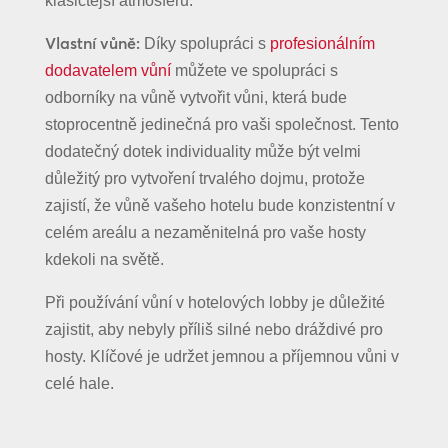
klasičtější atmosféru.
Vlastní vůně:
Díky spolupráci s
profesionálním
dodavatelem vůní
můžete ve spolupráci s
odborníky na vůně vytvořit vůni, která bude
stoprocentně jedinečná pro vaši společnost. Tento
dodatečný dotek individuality může být velmi
důležitý pro vytvoření trvalého dojmu, protože
zajistí, že vůně vašeho hotelu bude konzistentní v
celém areálu a nezaměnitelná pro vaše hosty
kdekoli na světě.
Při používání vůní v hotelových lobby je důležité
zajistit, aby nebyly příliš silné nebo dráždivé pro
hosty. Klíčové je udržet jemnou a příjemnou vůni v
celé hale.