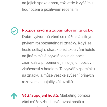
na jejich spokojenost, což vede k vyššímu
hodnocení a pozitivním recenzím.

Rozpoznávání a zapamatování značky:
Dobře vytvořená vůně se může stát silným
prvkem rozpoznatelnosti značky. Když se
hosté setkají s charakteristickou vůní hotelu
na jiném místě, vyvolá to v nich pocit
známosti a připomene jim to jejich pozitivní
zkušenosti s hotelem. To vytváří vzpomínku
na značku a může vést ke zvýšení přímých
rezervací a loajality zákazníků.

Větší zapojení hostů:
Marketing pomocí
vůní může vzbudit zvědavost hostů a