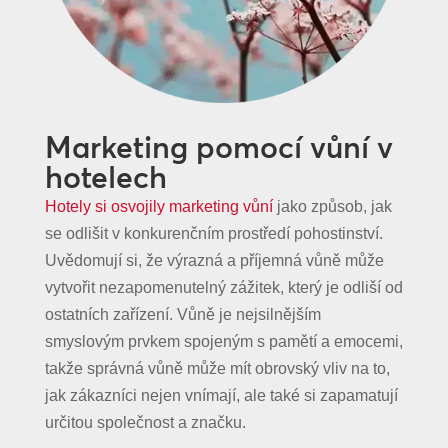
Marketing pomocí vůní v
hotelech
Hotely si osvojily marketing vůní
jako způsob, jak
se odlišit v konkurenčním prostředí pohostinství.
Uvědomují si, že výrazná a příjemná vůně může
vytvořit nezapomenutelný zážitek, který je odliší od
ostatních zařízení. Vůně je nejsilnějším
smyslovým prvkem spojeným s pamětí a emocemi,
takže správná vůně může mít obrovský vliv na to,
jak zákazníci nejen vnímají, ale také si zapamatují
určitou společnost a značku.