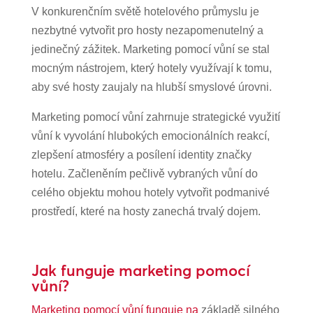
V konkurenčním světě hotelového průmyslu je
nezbytné vytvořit pro hosty nezapomenutelný a
jedinečný zážitek. Marketing pomocí vůní se stal
mocným nástrojem, který hotely využívají k tomu,
aby své hosty zaujaly na hlubší smyslové úrovni.
Marketing pomocí vůní zahrnuje strategické využití
vůní k vyvolání hlubokých emocionálních reakcí,
zlepšení atmosféry a posílení identity značky
hotelu. Začleněním pečlivě vybraných vůní do
celého objektu mohou hotely vytvořit podmanivé
prostředí, které na hosty zanechá trvalý dojem.
Jak funguje marketing pomocí
vůní?
Marketing pomocí vůní funguje na
základě silného