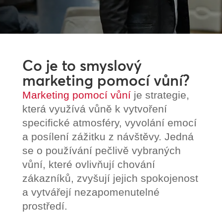
Co je to smyslový
marketing pomocí vůní?
Marketing pomocí vůní
je strategie,
která využívá vůně k vytvoření
specifické atmosféry, vyvolání emocí
a posílení zážitku z návštěvy. Jedná
se o používání pečlivě vybraných
vůní, které ovlivňují chování
zákazníků, zvyšují jejich spokojenost
a vytvářejí nezapomenutelné
prostředí.