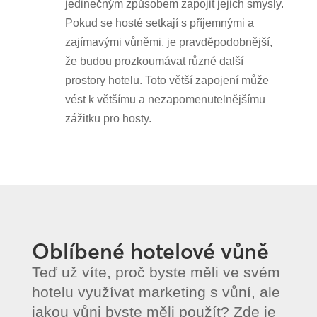
jedinečným způsobem zapojit jejich smysly.
Pokud se hosté setkají s příjemnými a
zajímavými vůněmi, je pravděpodobnější,
že budou prozkoumávat různé další
prostory hotelu. Toto větší zapojení může
vést k většímu a nezapomenutelnějšímu
zážitku pro hosty.
Oblíbené hotelové vůně
Teď už víte, proč byste měli ve svém
hotelu využívat marketing s vůní, ale
jakou vůni byste měli použít? Zde je