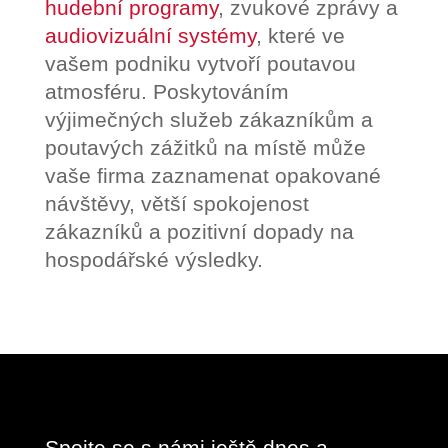
hudební programy
, zvukové zprávy a
audiovizuální systémy
, které ve
vašem podniku vytvoří poutavou
atmosféru. Poskytováním
výjimečných služeb zákazníkům a
poutavých zážitků na místě může
vaše firma zaznamenat opakované
návštěvy, větší spokojenost
zákazníků a pozitivní dopady na
hospodářské výsledky.
Spojte se s námi ještě dnes a