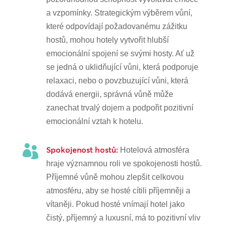
a vzpomínky. Strategickým výběrem vůní,
které odpovídají požadovanému zážitku
hostů, mohou hotely vytvořit hlubší
emocionální spojení se svými hosty. Ať už
se jedná o uklidňující vůni, která podporuje
relaxaci, nebo o povzbuzující vůni, která
dodává energii, správná vůně může
zanechat trvalý dojem a podpořit pozitivní
emocionální vztah k hotelu.

Spokojenost hostů:
Hotelová atmosféra
hraje významnou roli ve spokojenosti hostů.
Příjemné vůně mohou zlepšit celkovou
atmosféru, aby se hosté cítili příjemněji a
vítaněji. Pokud hosté vnímají hotel jako
čistý, příjemný a luxusní, má to pozitivní vliv