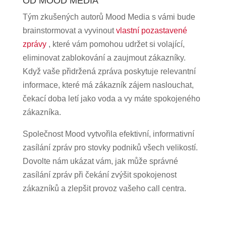
OD MOOD MEDIA
Tým zkušených autorů Mood Media s vámi bude
brainstormovat a vyvinout
vlastní pozastavené
zprávy
, které vám pomohou udržet si volající,
eliminovat zablokování a zaujmout zákazníky.
Když vaše přidržená zpráva poskytuje relevantní
informace, které má zákazník zájem naslouchat,
čekací doba letí jako voda a vy máte spokojeného
zákazníka.
Společnost Mood vytvořila efektivní, informativní
zasílání zpráv pro stovky podniků všech velikostí.
Dovolte nám ukázat vám, jak může správné
zasílání zpráv při čekání zvýšit spokojenost
zákazníků a zlepšit provoz vašeho call centra.