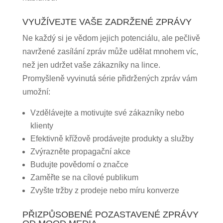
VYUŽÍVEJTE VAŠE ZADRŽENÉ ZPRÁVY
Ne každý si je vědom jejich potenciálu, ale pečlivě
navržené zasílání zpráv může udělat mnohem víc,
než jen udržet vaše zákazníky na lince.
Promyšleně vyvinutá série přidržených zpráv vám
umožní:
Vzdělávejte a motivujte své zákazníky nebo
klienty
Efektivně křížově prodávejte produkty a služby
Zvýrazněte propagační akce
Budujte povědomí o značce
Zaměřte se na cílové publikum
Zvyšte tržby z prodeje nebo míru konverze
PŘIZPŮSOBENÉ POZASTAVENÉ ZPRÁVY