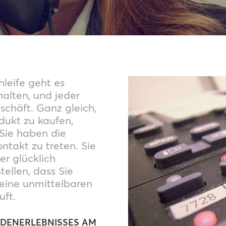
leife geht es
halten, und jeder
schäft. Ganz gleich,
dukt zu kaufen,
 Sie haben die
takt zu treten. Sie
r glücklich
ellen, dass Sie
eine unmittelbaren
uft.
NDENERLEBNISSES AM