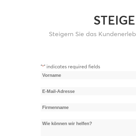
STEIG
Steigern Sie das Kundenerleb
"
" indicates required fields
*
Name
*
Vorname
E-
Mail-
Firmenname
Adresse
*
*
Wie
können