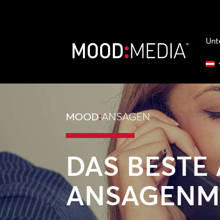
Unt
MOOD
:
ANSAGEN
DAS BESTE
ANSAGENM