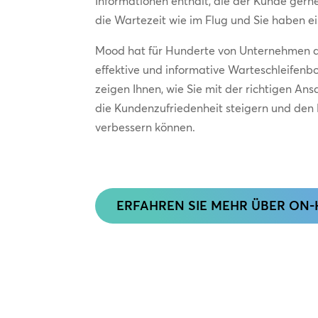
Informationen enthält, die der Kunde gern
die Wartezeit wie im Flug und Sie haben e
Mood hat für Hunderte von Unternehmen 
effektive und informative Warteschleifenbot
zeigen Ihnen, wie Sie mit der richtigen Ans
die Kundenzufriedenheit steigern und den 
verbessern können.
ERFAHREN SIE MEHR ÜBER ON