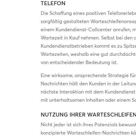
TELEFON
Die Schaffung eines positiven Telefonerleb
sorgfältig gestalteten Warteschleifenans
einem Kundendienst-Callcenter anrufen, mü
Wartezeit in Kauf nehmen. Selbst bei den
Kundendienstbetrieben kommt es zu Spitze
Wartezeiten, weshalb eine gut durchdach
von entscheidender Bedeutung ist.
Eine wirksame, ansprechende Strategie für
Nachrichten hält den Kunden in der Leitung
nächste Interaktion mit dem Kundendienst 
mit unterhaltsamen Inhalten oder einem 
NUTZUNG IHRER WARTESCHLEIFE
Nicht jeder ist sich ihres Potenzials bewuss
konzipierte Warteschleifen-Nachrichten kö