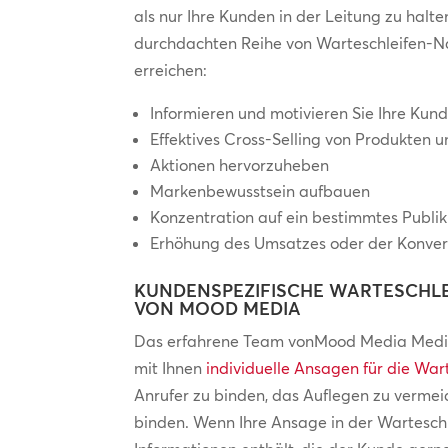
als nur Ihre Kunden in der Leitung zu halte
durchdachten Reihe von Warteschleifen-Na
erreichen:
Informieren und motivieren Sie Ihre Kun
Effektives Cross-Selling von Produkten 
Aktionen hervorzuheben
Markenbewusstsein aufbauen
Konzentration auf ein bestimmtes Publi
Erhöhung des Umsatzes oder der Konver
KUNDENSPEZIFISCHE WARTESCHL
VON MOOD MEDIA
Das erfahrene Team vonMood Media Medi
mit Ihnen
individuelle Ansagen für die War
Anrufer zu binden, das Auflegen zu verme
binden. Wenn Ihre Ansage in der Warteschl