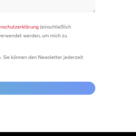
nschutzerklärung
(einschließlich
 verwendet werden, um mich zu
 Sie können den Newsletter jederzeit