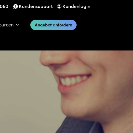
 060
Kundensupport
Kundenlogin
ourcen
Angebot anfordern