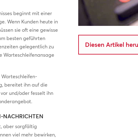
nisses beginnt mit einer
age. Wenn Kunden heute in
ssen sie oft eine gewisse
 am besten geführten
Diesen Artikel her
nzeiten gelegentlich zu
te Warteschleifenansage
 Warteschleifen-
, bereitet ihn auf die
vor und/oder fesselt ihn
Sonderangebot.
N-NACHRICHTEN
t, aber sorgfältig
nnen viel mehr bewirken,