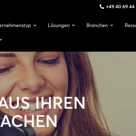
+49 40 69 44
ernehmenstyp
Lösungen
Branchen
Ress
 AUS IHREN
ACHEN