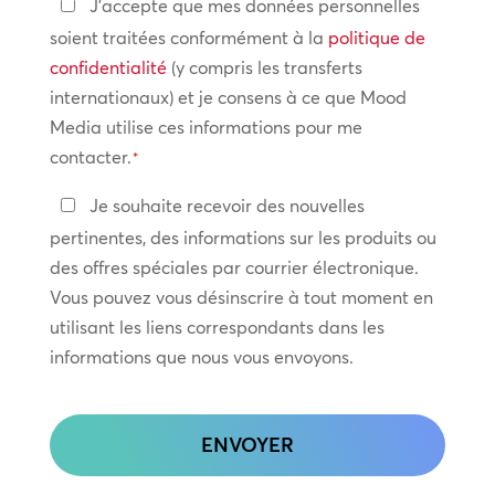
Politique
J'accepte que mes données personnelles
?
de
soient traitées conformément à la
politique de
confidentialité
confidentialité
(y compris les transferts
internationaux) et je consens à ce que Mood
*
Media utilise ces informations pour me
contacter.
*
Restez
Je souhaite recevoir des nouvelles
en
pertinentes, des informations sur les produits ou
contact
des offres spéciales par courrier électronique.
Vous pouvez vous désinscrire à tout moment en
utilisant les liens correspondants dans les
informations que nous vous envoyons.
CAPTCHA