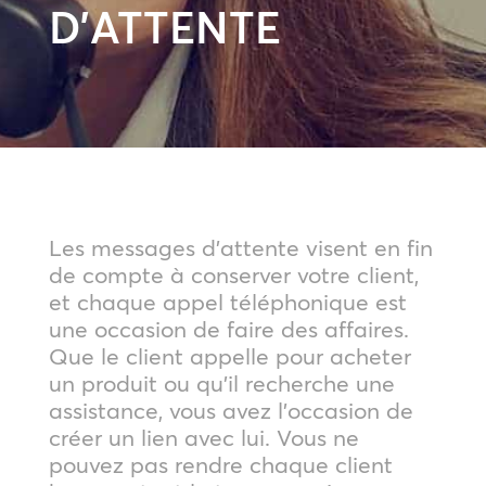
D’ATTENTE
Les messages d’attente visent en fin
de compte à conserver votre client,
et chaque appel téléphonique est
une occasion de faire des affaires.
Que le client appelle pour acheter
un produit ou qu’il recherche une
assistance, vous avez l’occasion de
créer un lien avec lui. Vous ne
pouvez pas rendre chaque client