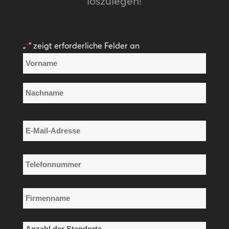
loszulegen!
„
“ zeigt erforderliche Felder an
*
Name
*
Vorname
Nachname
E-
Mail-
Adresse
Telefonnummer
*
*
Firmenname
*
Anzahl