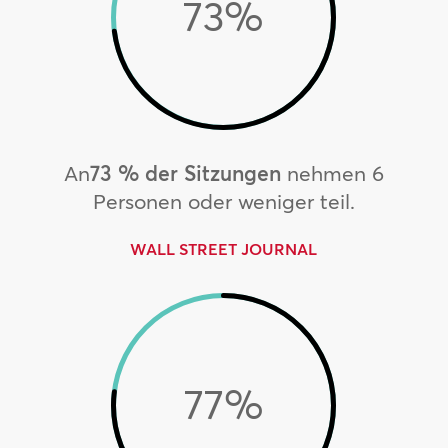
73
%
An
73 % der Sitzungen
nehmen 6
Personen oder weniger teil.
WALL STREET JOURNAL
77
%