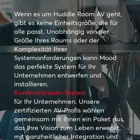
Wenn es um Huddle Room AV geht,
gibt es keine Einheitsgröße, die für
alle passt. Unabhängig von der
Größe Ihres Raums oder der
Komplexität Ihrer
Systemanforderungen kann Mood
das perfekte System für Ihr
Unternehmen entwerfen und
installieren.
Konferenzraum-System
für Ihr Unternehmen. Unsere
zertifizierten AV-Profis wählen
gemeinsam mit Ihnen ein Paket aus,
das Ihre Vision zum Leben erweckt,
mit ganzheitlicher Integration und