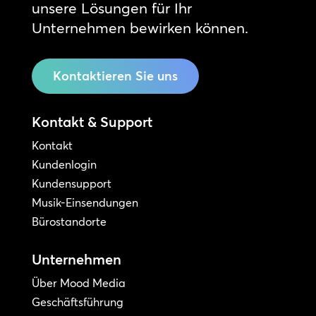
unsere Lösungen für Ihr
Unternehmen bewirken können.
Kontaktieren Sie uns
Kontakt & Support
Kontakt
Kundenlogin
Kundensupport
Musik-Einsendungen
Bürostandorte
Unternehmen
Über Mood Media
Geschäftsführung