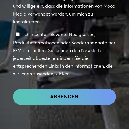
und willige ein, dass die Informationen von Mood
Media verwendet werden, um mich zu
kontaktieren.
*
In
Ich möchte relevante Neuigkeiten,
Kontakt
Produktinformationen oder Sonderangebote per
bleiben
E-Mail erhalten. Sie können den Newsletter
jederzeit abbestellen, indem Sie die
entsprechenden Links in den Informationen, die
wir Ihnen zusenden, klicken.
CAPTCHA