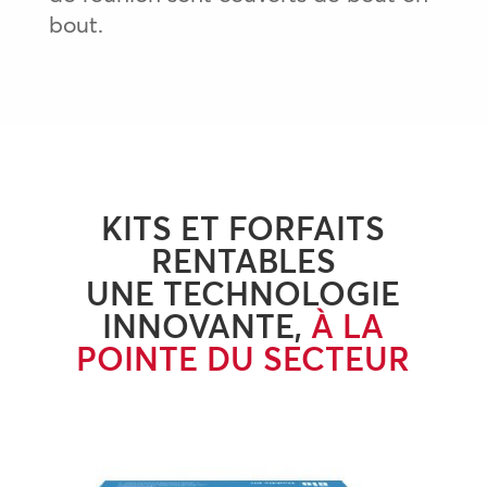
bout.
KITS ET FORFAITS
RENTABLES
UNE TECHNOLOGIE
INNOVANTE,
À LA
POINTE DU SECTEUR