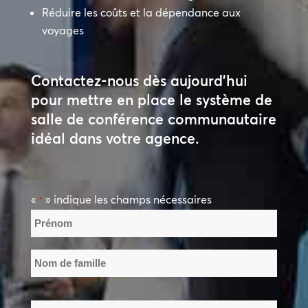
Réduire les coûts et la dépendance aux
voyages
Contactez-nous dès aujourd’hui
pour mettre en place le système de
salle de conférence communautaire
idéal dans votre agence.
«
» indique les champs nécessaires
*
Nom
*
Prénom
Nom