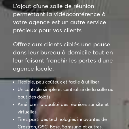
L’ajout d’une salle de réunion
permettant la vidéoconférence à
votre agence est un autre service
précieux pour vos clients.
Offrez aux clients ciblés une pause
dans leur bureau à domicile tout en
leur faisant franchir les portes d’une
agence locale.
Flexible, peu coûteux et facile à utiliser
Un contrôle simple et centralisé de la salle au
bout des doigts
Améliorer la qualité des réunions sur site et
virtuelles
Tirez parti des technologies innovantes de
Crestron, QSC, Bose, Samsung et autres.