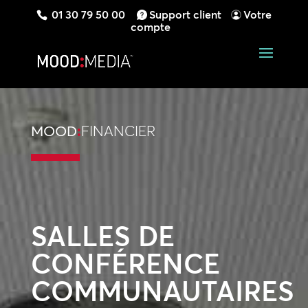
01 30 79 50 00
Support client
Votre
compte
MOOD
:
FINANCIER
SALLES DE
CONFÉRENCE
COMMUNAUTAIRES