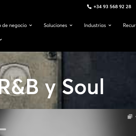
+34 93 568 92 28
o de negocio
Soluciones
Industrias
Recur
R&B y Soul