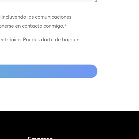
(incluyendo las comunicaciones
ponerse en contacto conmigo.
*
lectrónico. Puedes darte de baja en
Empresa