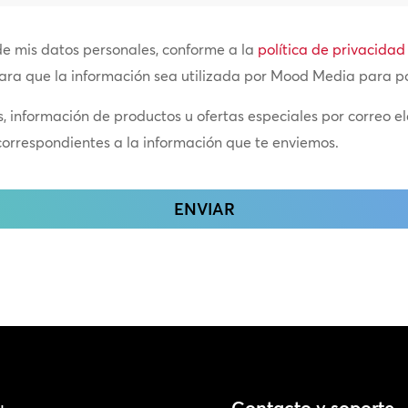
de mis datos personales, conforme a la
política de privacidad
para que la información sea utilizada por Mood Media para 
es, información de productos u ofertas especiales por correo e
correspondientes a la información que te enviemos.
Contacto y soporte