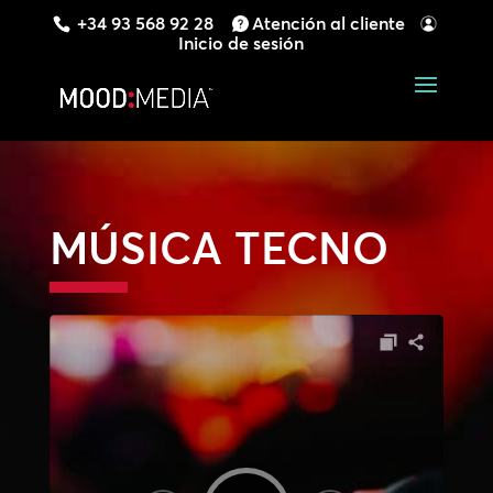
+34 93 568 92 28
Atención al cliente
Inicio de sesión
MÚSICA TECNO
Reproductor
de
audio