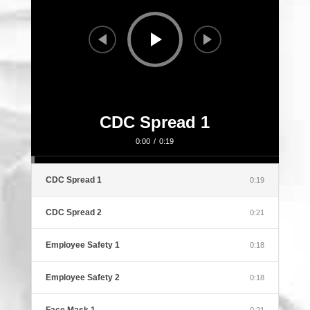
CDC Spread 1
0:00
/
0:19
CDC Spread 1
0:19
CDC Spread 2
0:21
Employee Safety 1
0:18
Employee Safety 2
0:18