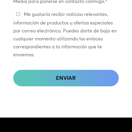
Media para ponerse en contacto conmigo.
*
Manténte
Me gustaría recibir noticias relevantes,
en
información de productos u ofertas especiales
contacto
por correo electrónico. Puedes darte de baja en
cualquier momento utilizando los enlaces
correspondientes a la información que te
enviemos.
CAPTCHA