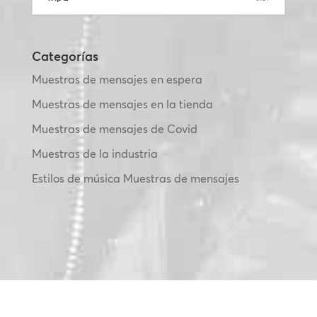
Categorías
Muestras de mensajes en espera
Muestras de mensajes en la tienda
Muestras de mensajes de Covid
Muestras de la industria
Estilos de música Muestras de mensajes