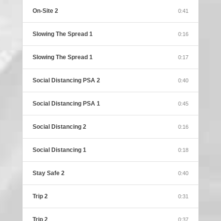
On-Site 2
0:41
Slowing The Spread 1
0:16
Slowing The Spread 1
0:17
Social Distancing PSA 2
0:40
Social Distancing PSA 1
0:45
Social Distancing 2
0:16
Social Distancing 1
0:18
Stay Safe 2
0:40
Trip 2
0:31
Trip 2
0:37