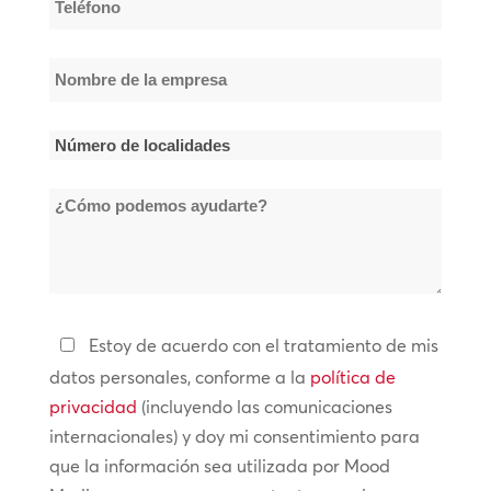
*
Nombre
de
la
Número
empresa
de
*
¿Cómo
localidades
podemos
*
ayudarte?
Política
Estoy de acuerdo con el tratamiento de mis
de
datos personales, conforme a la
política de
privacidad
privacidad
(incluyendo las comunicaciones
internacionales) y doy mi consentimiento para
*
que la información sea utilizada por Mood