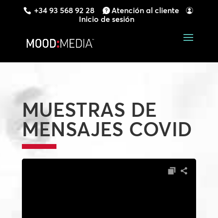
+34 93 568 92 28
Atención al cliente
Inicio de sesión
MUESTRAS DE
MENSAJES COVID
Reproductor
de
audio