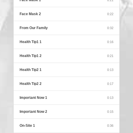
Face Mask 1
0:21
Face Mask 2
0:22
From Our Family
0:32
Health Tip1 1
0:16
Health Tip1 2
0:21
Health Tip2 1
0:13
Health Tip2 2
0:17
Important Now 1
0:13
Important Now 2
0:15
On-Site 1
0:36