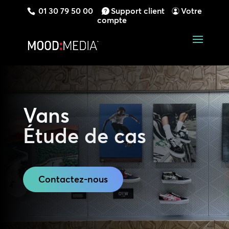
01 30 79 50 00
Support client
Votre
compte
Vans
Étude de cas
Contactez-nous