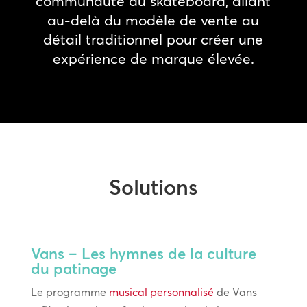
communauté du skateboard, allant
au-delà du modèle de vente au
détail traditionnel pour créer une
expérience de marque élevée.
Solutions
Vans – Les hymnes de la culture
du patinage
Le programme
musical personnalisé
de Vans