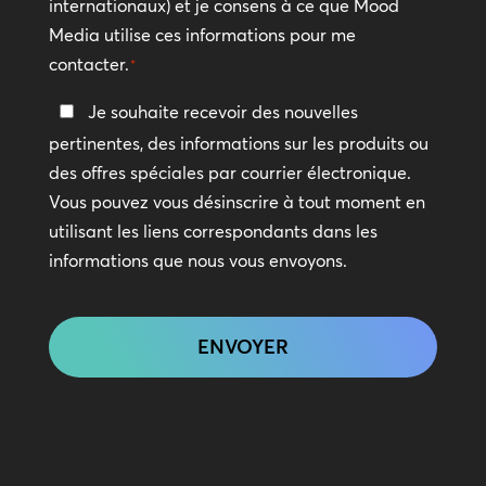
internationaux) et je consens à ce que Mood
*
Media utilise ces informations pour me
contacter.
*
Restez
Je souhaite recevoir des nouvelles
en
pertinentes, des informations sur les produits ou
contact
des offres spéciales par courrier électronique.
Vous pouvez vous désinscrire à tout moment en
utilisant les liens correspondants dans les
informations que nous vous envoyons.
CAPTCHA