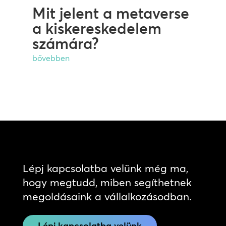
Mit jelent a metaverse
a kiskereskedelem
számára?
bővebben
Lépj kapcsolatba velünk még ma,
hogy megtudd, miben segíthetnek
megoldásaink a vállalkozásodban.
Lépj kapcsolatba velünk