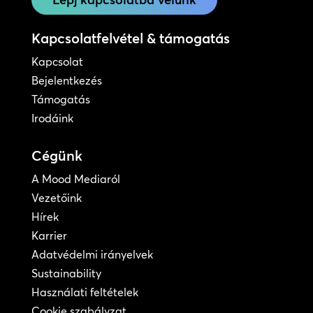
Kapcsolatfelvétel & támogatás
Kapcsolat
Bejelentkezés
Támogatás
Irodáink
Cégünk
A Mood Mediaról
Vezetőink
Hírek
Karrier
Adatvédelmi irányelvek
Sustainability
Használati feltételek
Cookie szabályzat