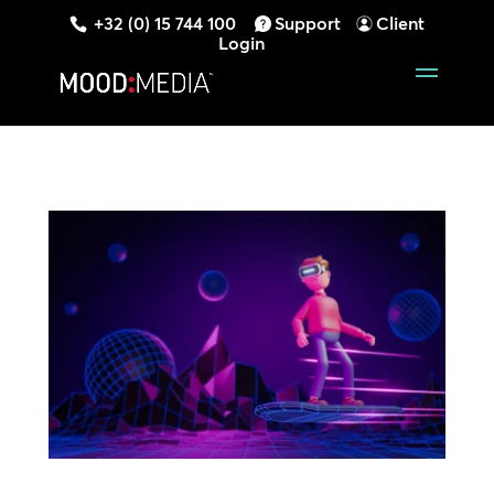
+32 (0) 15 744 100
Support
Client
Login