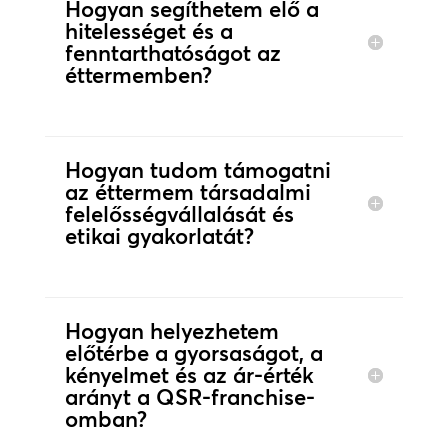
Hogyan segíthetem elő a
hitelességet és a
fenntarthatóságot az
éttermemben?
Hogyan tudom támogatni
az éttermem társadalmi
felelősségvállalását és
etikai gyakorlatát?
Hogyan helyezhetem
előtérbe a gyorsaságot, a
kényelmet és az ár-érték
arányt a QSR-franchise-
omban?