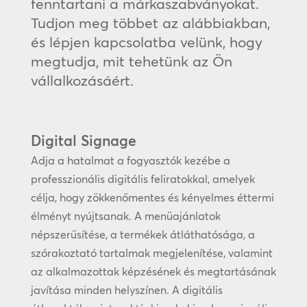
fenntartani a márkaszabványokat.
Tudjon meg többet az alábbiakban,
és lépjen kapcsolatba velünk, hogy
megtudja, mit tehetünk az Ön
vállalkozásáért.
Digital Signage
Adja a hatalmat a fogyasztók kezébe a
professzionális digitális feliratokkal, amelyek
célja, hogy zökkenőmentes és kényelmes éttermi
élményt nyújtsanak. A menüajánlatok
népszerűsítése, a termékek átláthatósága, a
szórakoztató tartalmak megjelenítése, valamint
az alkalmazottak képzésének és megtartásának
javítása minden helyszínen. A digitális