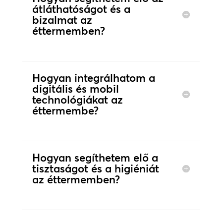
átláthatóságot és a
bizalmat az
éttermemben?
Hogyan integrálhatom a
digitális és mobil
technológiákat az
éttermembe?
Hogyan segíthetem elő a
tisztaságot és a higiéniát
az éttermemben?