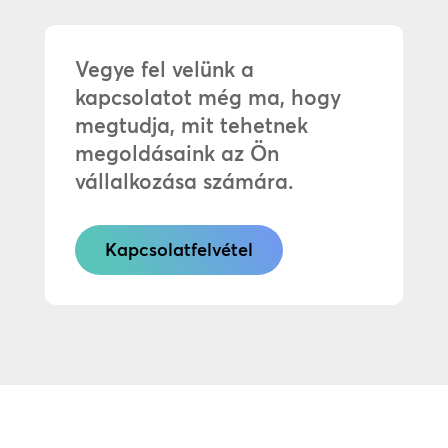
Vegye fel velünk a
kapcsolatot még ma, hogy
megtudja, mit tehetnek
megoldásaink az Ön
vállalkozása számára.
Kapcsolatfelvétel