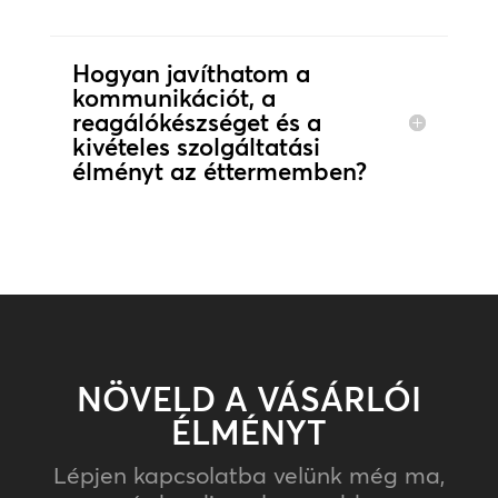
Hogyan javíthatom a
kommunikációt, a
reagálókészséget és a
kivételes szolgáltatási
élményt az éttermemben?
NÖVELD A VÁSÁRLÓI
ÉLMÉNYT
Lépjen kapcsolatba velünk még ma,