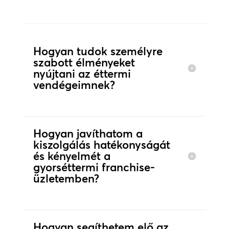
Hogyan tudok személyre
szabott élményeket
nyújtani az éttermi
vendégeimnek?
Hogyan javíthatom a
kiszolgálás hatékonyságát
és kényelmét a
gyorséttermi franchise-
üzletemben?
Hogyan segíthetem elő az