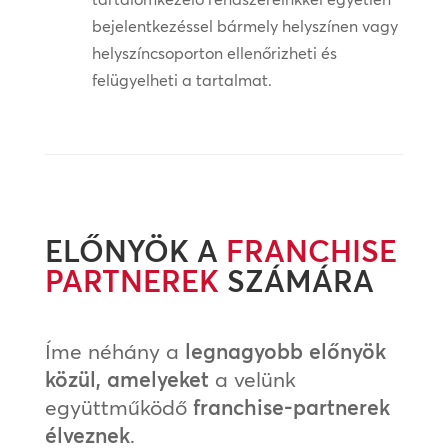
bejelentkezéssel bármely helyszínen vagy
helyszíncsoporton ellenőrizheti és
felügyelheti a tartalmat.
ELŐNYÖK A
FRANCHISE
PARTNEREK
SZÁMÁRA
Íme néhány a
legnagyobb előnyök
közül, amelyeket
a velünk
együttműködő
franchise-partnerek
élveznek
.