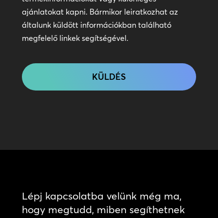
kapcsolatot
ajánlatokat kapni. Bármikor leiratkozhat az
általunk küldött információkban található
megfelelő linkek segítségével.
CAPTCHA
Lépj kapcsolatba velünk még ma,
hogy megtudd, miben segíthetnek