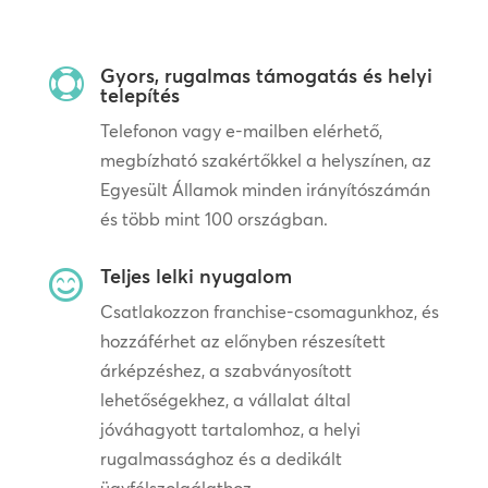
Gyors, rugalmas támogatás és helyi

telepítés
Telefonon vagy e-mailben elérhető,
megbízható szakértőkkel a helyszínen, az
Egyesült Államok minden irányítószámán
és több mint 100 országban.
Teljes lelki nyugalom

Csatlakozzon franchise-csomagunkhoz, és
hozzáférhet az előnyben részesített
árképzéshez, a szabványosított
lehetőségekhez, a vállalat által
jóváhagyott tartalomhoz, a helyi
rugalmassághoz és a dedikált