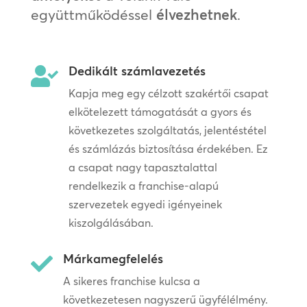
együttműködéssel
élvezhetnek
.
Dedikált számlavezetés

Kapja meg egy célzott szakértői csapat
elkötelezett támogatását a gyors és
következetes szolgáltatás, jelentéstétel
és számlázás biztosítása érdekében. Ez
a csapat nagy tapasztalattal
rendelkezik a franchise-alapú
szervezetek egyedi igényeinek
kiszolgálásában.
Márkamegfelelés

A sikeres franchise kulcsa a
következetesen nagyszerű ügyfélélmény.