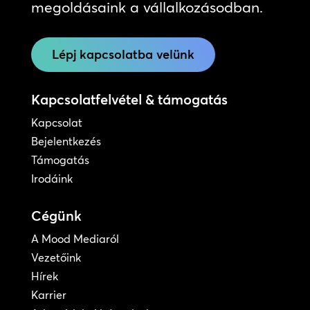
megoldásaink a vállalkozásodban.
Lépj kapcsolatba velünk
Kapcsolatfelvétel & támogatás
Kapcsolat
Bejelentkezés
Támogatás
Irodáink
Cégünk
A Mood Mediaról
Vezetőink
Hírek
Karrier