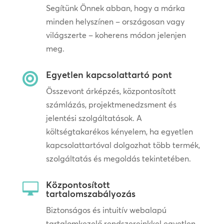
Segítünk Önnek abban, hogy a márka
minden helyszínen – országosan vagy
világszerte – koherens módon jelenjen
meg.
Egyetlen kapcsolattartó pont

Összevont árképzés, központosított
számlázás, projektmenedzsment és
jelentési szolgáltatások. A
költségtakarékos kényelem, ha egyetlen
kapcsolattartóval dolgozhat több termék,
szolgáltatás és megoldás tekintetében.
Központosított

tartalomszabályozás
Biztonságos és intuitív webalapú
tartalomkezelő rendszereinkkel egyetlen