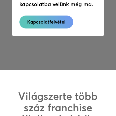
kapcsolatba velünk még ma.
Kapcsolatfelvétel
Világszerte több
száz franchise