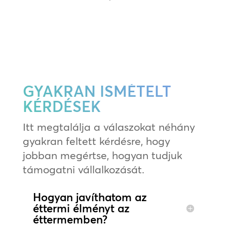
GYAKRAN ISMÉTELT
KÉRDÉSEK
Itt megtalálja a válaszokat néhány
gyakran feltett kérdésre, hogy
jobban megértse, hogyan tudjuk
támogatni vállalkozását.
Hogyan javíthatom az
éttermi élményt az
éttermemben?