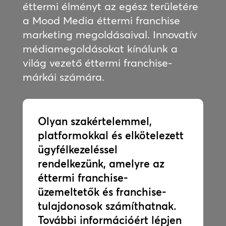
éttermi élményt az egész területére
a Mood Media éttermi franchise
marketing megoldásaival. Innovatív
médiamegoldásokat kínálunk a
világ vezető éttermi franchise-
márkái számára.
Olyan szakértelemmel,
platformokkal és elkötelezett
ügyfélkezeléssel
rendelkezünk, amelyre az
éttermi franchise-
üzemeltetők és franchise-
tulajdonosok számíthatnak.
További információért lépjen