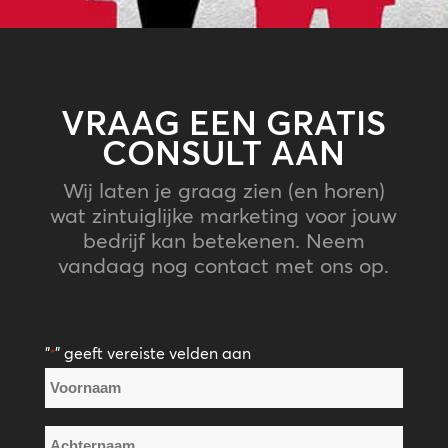
VRAAG EEN GRATIS
CONSULT AAN
Wij laten je graag zien (en horen)
wat zintuiglijke marketing voor jouw
bedrijf kan betekenen. Neem
vandaag nog contact met ons op.
"
" geeft vereiste velden aan
*
Naam
*
Voornaam