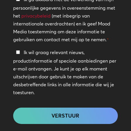
persoonlijke gegevens in overeenstemming met
*
het
privacybeleid
(met inbegrip van
internationale overdrachten) en ik geef Mood
Media toestemming om deze informatie te
gebruiken om contact met mij op te nemen.
*
Blijf
Ik wil graag relevant nieuws,
in
productinformatie of speciale aanbiedingen per
contact
e-mail ontvangen. Je kunt je op elk moment
uitschrijven door gebruik te maken van de
desbetreffende links in alle informatie die wij je
toesturen.
CAPTCHA