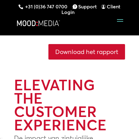
+31 (0)36 747 0700
Support
Client
Login
Download het rapport
ELEVATING
THE
CUSTOMER
EXPERIENCE
De impact van zintuiglijke