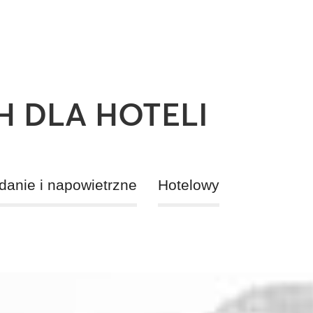
 DLA HOTELI
danie i napowietrzne
Hotelowy