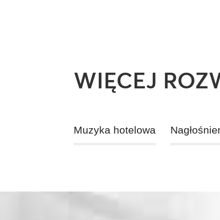
WIĘCEJ ROZ
Muzyka hotelowa
Nagłośnien