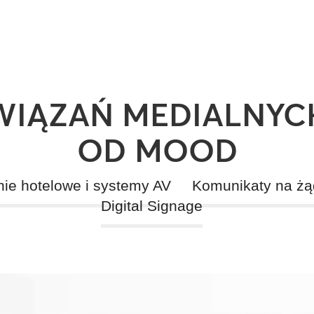
WIĄZAŃ MEDIALNYCH
OD MOOD
ie hotelowe i systemy AV
Komunikaty na żą
Digital Signage