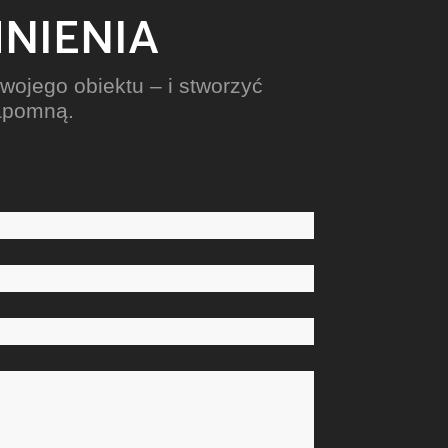
NIENIA
wojego obiektu – i stworzyć
zapomną.