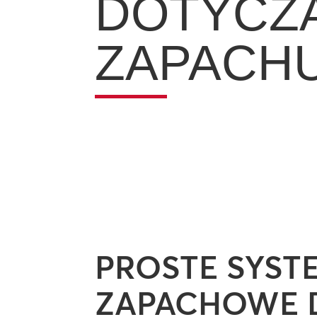
DOTYCZ
ZAPACH
PROSTE SYST
ZAPACHOWE 