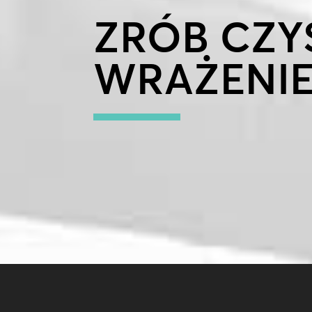
ZRÓB CZY
WRAŻENI