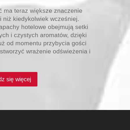
ć ma teraz większe znaczenie
i niż kiedykolwiek wcześniej.
apachy hotelowe obejmują setki
ych i czystych aromatów, dzięki
uż od momentu przybycia gości
stworzyć wrażenie odświeżenia i
z się więcej