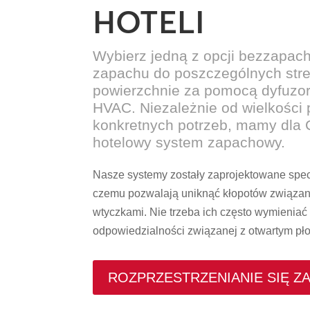
HOTELI
Wybierz jedną z opcji bezzapac
zapachu do poszczególnych stref
powierzchnie za pomocą dyfuz
HVAC. Niezależnie od wielkości 
konkretnych potrzeb, mamy dla 
hotelowy system zapachowy.
Nasze systemy zostały zaprojektowane specja
czemu pozwalają uniknąć kłopotów związan
wtyczkami. Nie trzeba ich często wymieniać 
odpowiedzialności związanej z otwartym pł
ROZPRZESTRZENIANIE SIĘ Z