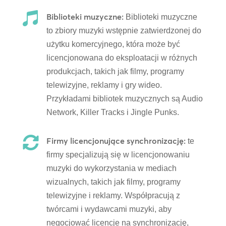

Biblioteki muzyczne:
Biblioteki muzyczne
to zbiory muzyki wstępnie zatwierdzonej do
użytku komercyjnego, która może być
licencjonowana do eksploatacji w różnych
produkcjach, takich jak filmy, programy
telewizyjne, reklamy i gry wideo.
Przykładami bibliotek muzycznych są Audio
Network, Killer Tracks i Jingle Punks.

Firmy licencjonujące synchronizację:
te
firmy specjalizują się w licencjonowaniu
muzyki do wykorzystania w mediach
wizualnych, takich jak filmy, programy
telewizyjne i reklamy. Współpracują z
twórcami i wydawcami muzyki, aby
negocjować licencje na synchronizację,