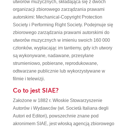
utworów muzycznych, składająca się z dwóch
organizacji zbiorowego zarządzania prawami
autorskimi: Mechanical-Copyright Protection
Society i Performing Right Society. Podejmuje się
zbiorowego zarządzania prawami autorskimi do
utworów muzycznych w imieniu swoich 160 000
członków, wypłacając im tantiemy, gdy ich utwory
są wykonywane, nadawane, przesyłane
strumieniowo, pobierane, reprodukowane,
odtwarzane publicznie lub wykorzystywane w
filmie i telewizji.
Co to jest SIAE?
Założone w 1882 r. Włoskie Stowarzyszenie
Autorów i Wydawców (wł. Società Italiana degli
Autori ed Editori), powszechnie znane pod
akronimem SIAE, jest włoską agencją zbiorowego