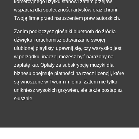
komercyjnego użytku stanowi zatem przejaw
wsparcia dla społeczności artystów oraz chroni
Twoją firmę przed naruszeniem praw autorskich.
Zanim podłączysz głośniki bluetooth do źródła
dźwięku i uruchomisz odtwarzanie swojej
ulubionej playlisty, upewnij się, czy wszystko jest
w porządku, inaczej możesz być narażony na
zapłatę kar. Opłaty za subskrypcję muzyki dla
biznesu obejmuje płatności na rzecz licencji, które
są wnoszone w Twoim imieniu. Zatem nie tylko
unikniesz wysokich grzywien, ale także postąpisz
słusznie.