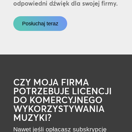
odpowiedni dźwięk dla swojej firmy.
Posłuchaj teraz
CZY MOJA FIRMA
POTRZEBUJE LICENCJI
DO KOMERCYJNEGO
WYKORZYSTYWANIA
MUZYKI?
Nawet jeśli opłacasz subskrypcję