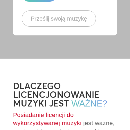
Prześlij swoją muzykę
DLACZEGO
LICENCJONOWANIE
MUZYKI JEST
WAŻNE?
Posiadanie licencji do
wykorzystywanej muzyki
jest ważne,