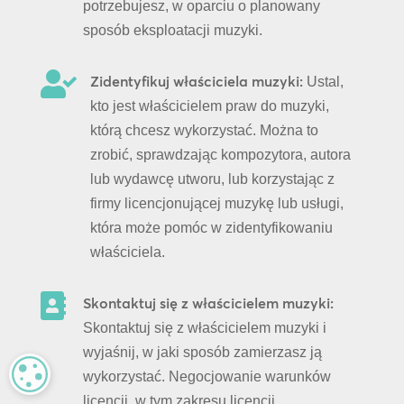
potrzebujesz, w oparciu o planowany
sposób eksploatacji muzyki.

Zidentyfikuj właściciela muzyki:
Ustal,
kto jest właścicielem praw do muzyki,
którą chcesz wykorzystać. Można to
zrobić, sprawdzając kompozytora, autora
lub wydawcę utworu, lub korzystając z
firmy licencjonującej muzykę lub usługi,
która może pomóc w zidentyfikowaniu
właściciela.

Skontaktuj się z właścicielem muzyki:
Skontaktuj się z właścicielem muzyki i
wyjaśnij, w jaki sposób zamierzasz ją
MANAGE PRIVACY
wykorzystać. Negocjowanie warunków
licencji, w tym zakresu licencji,