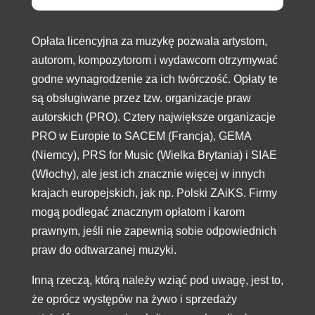
Opłata licencyjna za muzykę pozwala artystom,
autorom, kompozytorom i wydawcom otrzymywać
godne wynagrodzenie za ich twórczość. Opłaty te
są obsługiwane przez tzw. organizacje praw
autorskich (PRO). Cztery największe organizacje
PRO w Europie to SACEM (Francja), GEMA
(Niemcy), PRS for Music (Wielka Brytania) i SIAE
(Włochy), ale jest ich znacznie więcej w innych
krajach europejskich, jak np. Polski ZAiKS. Firmy
mogą podlegać znacznym opłatom i karom
prawnym, jeśli nie zapewnią sobie odpowiednich
praw do odtwarzanej muzyki.
Inną rzeczą, którą należy wziąć pod uwagę, jest to,
że oprócz występów na żywo i sprzedaży