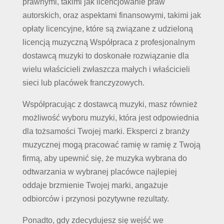
prawnymi, takimi jak licencjowanie praw
autorskich, oraz aspektami finansowymi, takimi jak
opłaty licencyjne, które są związane z udzieloną
licencją muzyczną Współpraca z profesjonalnym
dostawcą muzyki to doskonałe rozwiązanie dla
wielu właścicieli zwłaszcza małych i właścicieli
sieci lub placówek franczyzowych.
Współpracując z dostawcą muzyki, masz również
możliwość wyboru muzyki, która jest odpowiednia
dla tożsamości Twojej marki. Eksperci z branży
muzycznej mogą pracować ramię w ramię z Twoją
firmą, aby upewnić się, że muzyka wybrana do
odtwarzania w wybranej placówce najlepiej
oddaje brzmienie Twojej marki, angażuje
odbiorców i przynosi pozytywne rezultaty.
Ponadto, gdy zdecydujesz się wejść we