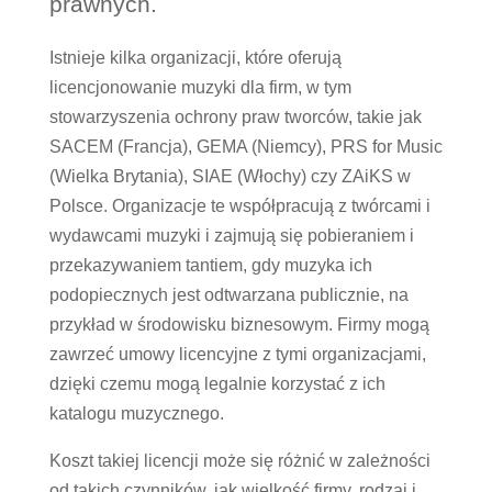
prawnych.
Istnieje kilka organizacji, które oferują
licencjonowanie muzyki dla firm, w tym
stowarzyszenia ochrony praw tworców, takie jak
SACEM (Francja), GEMA (Niemcy), PRS for Music
(Wielka Brytania), SIAE (Włochy) czy ZAiKS w
Polsce. Organizacje te współpracują z twórcami i
wydawcami muzyki i zajmują się pobieraniem i
przekazywaniem tantiem, gdy muzyka ich
podopiecznych jest odtwarzana publicznie, na
przykład w środowisku biznesowym. Firmy mogą
zawrzeć umowy licencyjne z tymi organizacjami,
dzięki czemu mogą legalnie korzystać z ich
katalogu muzycznego.
Koszt takiej licencji może się różnić w zależności
od takich czynników, jak wielkość firmy, rodzaj i