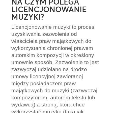
NA CZYM POLEGA
LICENCJONOWANIE
MUZYKI?
Licencjonowanie muzyki to proces
uzyskiwania zezwolenia od
właściciela praw majątkowych do
wykorzystania chronionej prawem
autorskim kompozycji w określony
umownie sposób. Zezwolenie to jest
zazwyczaj udzielane na drodze
umowy licencyjnej zawieranej
między posiadaczem praw
majątkowych do muzyki (zazwyczaj
kompozytorem, autorem tekstu lub
wydawcą) a stroną, która chce
wykorzystać muzykę (taką jak