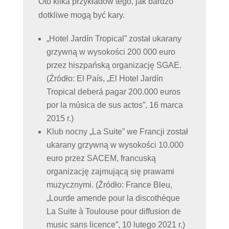
Oto kilka przykładów tego, jak bardzo
dotkliwe mogą być kary.
„Hotel Jardín Tropical” został ukarany
grzywną w wysokości 200 000 euro
przez hiszpańską organizację SGAE.
(Źródło: El País, „El Hotel Jardín
Tropical deberá pagar 200.000 euros
por la música de sus actos”, 16 marca
2015 r.)
Klub nocny „La Suite” we Francji został
ukarany grzywną w wysokości 10.000
euro przez SACEM, francuską
organizację zajmującą się prawami
muzycznymi. (Źródło: France Bleu,
„Lourde amende pour la discothèque
La Suite à Toulouse pour diffusion de
music sans licence”, 10 lutego 2021 r.)