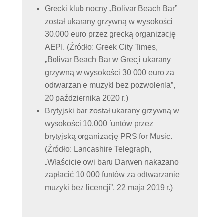
Grecki klub nocny „Bolivar Beach Bar”
został ukarany grzywną w wysokości
30.000 euro przez grecką organizację
AEPI. (Źródło: Greek City Times,
„Bolivar Beach Bar w Grecji ukarany
grzywną w wysokości 30 000 euro za
odtwarzanie muzyki bez pozwolenia”,
20 października 2020 r.)
Brytyjski bar został ukarany grzywną w
wysokości 10.000 funtów przez
brytyjską organizację PRS for Music.
(Źródło: Lancashire Telegraph,
„Właścicielowi baru Darwen nakazano
zapłacić 10 000 funtów za odtwarzanie
muzyki bez licencji”, 22 maja 2019 r.)