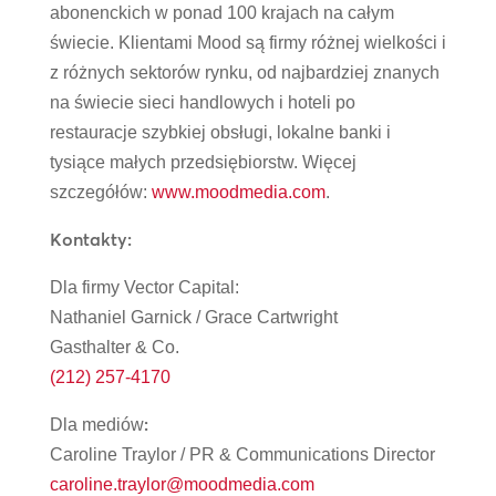
abonenckich w ponad 100 krajach na całym
świecie. Klientami Mood są firmy różnej wielkości i
z różnych sektorów rynku, od najbardziej znanych
na świecie sieci handlowych i hoteli po
restauracje szybkiej obsługi, lokalne banki i
tysiące małych przedsiębiorstw. Więcej
szczegółów:
www.moodmedia.com
.
Kontakty:
Dla firmy Vector Capital:
Nathaniel Garnick / Grace Cartwright
Gasthalter & Co.
(212) 257-4170
:
Dla mediów
Caroline Traylor / PR & Communications Director
caroline.traylor@moodmedia.com