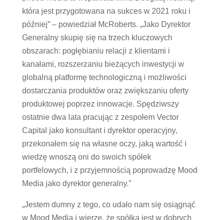
która jest przygotowana na sukces w 2021 roku i
później” – powiedział McRoberts. „Jako Dyrektor
Generalny skupię się na trzech kluczowych
obszarach: pogłębianiu relacji z klientami i
kanałami, rozszerzaniu bieżących inwestycji w
globalną platformę technologiczną i możliwości
dostarczania produktów oraz zwiększaniu oferty
produktowej poprzez innowacje. Spędziwszy
ostatnie dwa lata pracując z zespołem Vector
Capital jako konsultant i dyrektor operacyjny,
przekonałem się na własne oczy, jaką wartość i
wiedzę wnoszą oni do swoich spółek
portfelowych, i z przyjemnością poprowadzę Mood
Media jako dyrektor generalny.”
„Jestem dumny z tego, co udało nam się osiągnąć
w Mood Media i wierzę, że spółka jest w dobrych