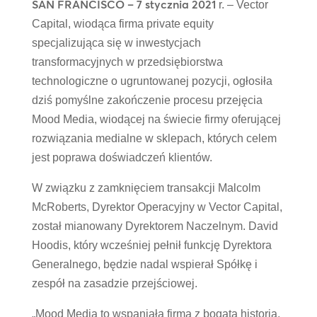
SAN FRANCISCO – 7 stycznia 2021
r. – Vector
Capital, wiodąca firma private equity
specjalizująca się w inwestycjach
transformacyjnych w przedsiębiorstwa
technologiczne o ugruntowanej pozycji, ogłosiła
dziś pomyślne zakończenie procesu przejęcia
Mood Media, wiodącej na świecie firmy oferującej
rozwiązania medialne w sklepach, których celem
jest poprawa doświadczeń klientów.
W związku z zamknięciem transakcji Malcolm
McRoberts, Dyrektor Operacyjny w Vector Capital,
został mianowany Dyrektorem Naczelnym. David
Hoodis, który wcześniej pełnił funkcję Dyrektora
Generalnego, będzie nadal wspierał Spółkę i
zespół na zasadzie przejściowej.
„Mood Media to wspaniała firma z bogatą historią,