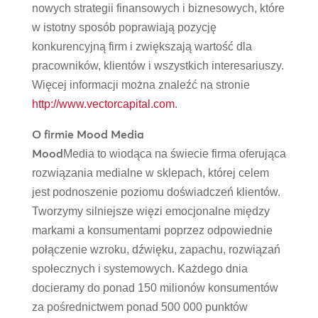
nowych strategii finansowych i biznesowych, które
w istotny sposób poprawiają pozycję
konkurencyjną firm i zwiększają wartość dla
pracowników, klientów i wszystkich interesariuszy.
Więcej informacji można znaleźć na stronie
http://www.vectorcapital.com
.
O firmie Mood Media
Mood
Media to wiodąca na świecie firma oferująca
rozwiązania medialne w sklepach, której celem
jest podnoszenie poziomu doświadczeń klientów.
Tworzymy silniejsze więzi emocjonalne między
markami a konsumentami poprzez odpowiednie
połączenie wzroku, dźwięku, zapachu, rozwiązań
społecznych i systemowych. Każdego dnia
docieramy do ponad 150 milionów konsumentów
za pośrednictwem ponad 500 000 punktów