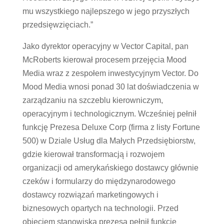
mu wszystkiego najlepszego w jego przyszłych
przedsięwzięciach.”
Jako dyrektor operacyjny w Vector Capital, pan
McRoberts kierował procesem przejęcia Mood
Media wraz z zespołem inwestycyjnym Vector. Do
Mood Media wnosi ponad 30 lat doświadczenia w
zarządzaniu na szczeblu kierowniczym,
operacyjnym i technologicznym. Wcześniej pełnił
funkcję Prezesa Deluxe Corp (firma z listy Fortune
500) w Dziale Usług dla Małych Przedsiębiorstw,
gdzie kierował transformacją i rozwojem
organizacji od amerykańskiego dostawcy głównie
czeków i formularzy do międzynarodowego
dostawcy rozwiązań marketingowych i
biznesowych opartych na technologii. Przed
objęciem stanowiska prezesa pełnił funkcję