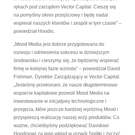
rękach pod zarządem Vector Capital. Cieszę się
na pomyślny okres przejściowy i będę nadal
wspierał naszych klientów i zespół w tym czasie” –
powiedział Hoodis.
„Mood Media jest dobrze przygotowana do
rozwoju i odniesienia sukcesu w dzisiejszym
środowisku i cieszymy się, że będziemy wspierać
firmę w kolejnej fazie wzrostu” – powiedział David
Fishman, Dyrektor Zarządzający w Vector Capital.
„Jesteśmy przekonani, że nasze długoterminowe
wsparcie kapitałowe pozwoli Mood Media na
inwestowanie w inicjatywy technologiczne i
przejęcia, które jeszcze bardziej wyróżnią Mood i
przyspieszą realizację naszej wizji produktów. Co
ważne, chcielibyśmy podziękować Davidowi
Hoodisowi za jego wkład w rozwój Spółki i życzyć