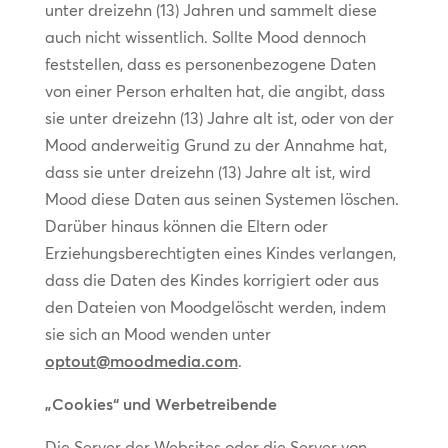
unter dreizehn (13) Jahren und sammelt diese
auch nicht wissentlich. Sollte Mood dennoch
feststellen, dass es personenbezogene Daten
von einer Person erhalten hat, die angibt, dass
sie unter dreizehn (13) Jahre alt ist, oder von der
Mood anderweitig Grund zu der Annahme hat,
dass sie unter dreizehn (13) Jahre alt ist, wird
Mood diese Daten aus seinen Systemen löschen.
Darüber hinaus können die Eltern oder
Erziehungsberechtigten eines Kindes verlangen,
dass die Daten des Kindes korrigiert oder aus
den Dateien von Moodgelöscht werden, indem
sie sich an Mood wenden unter
optout@moodmedia.com
.
„Cookies“ und Werbetreibende
Die Server der Websites oder die Server von