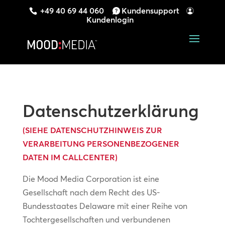
+49 40 69 44 060
Kundensupport
Kundenlogin
Datenschutzerklärung
(SIEHE DATENSCHUTZHINWEIS ZUR
VERARBEITUNG PERSONENBEZOGENER
DATEN IM CALLCENTER)
Die Mood Media Corporation ist eine
Gesellschaft nach dem Recht des US-
Bundesstaates Delaware mit einer Reihe von
Tochtergesellschaften und verbundenen