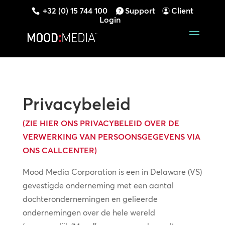
+32 (0) 15 744 100
Support
Client
Login
Privacybeleid
(ZIE HIER ONS PRIVACYBELEID OVER DE
VERWERKING VAN PERSOONSGEGEVENS VIA
ONS CALLCENTER)
Mood Media Corporation is een in Delaware (VS)
gevestigde onderneming met een aantal
dochterondernemingen en gelieerde
ondernemingen over de hele wereld