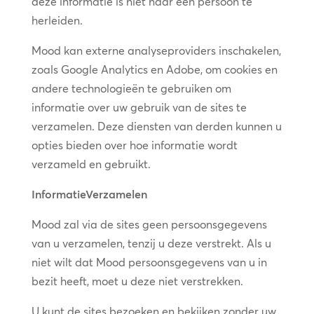
deze informatie is niet naar een persoon te
herleiden.
Mood kan externe analyseproviders inschakelen,
zoals Google Analytics en Adobe, om cookies en
andere technologieën te gebruiken om
informatie over uw gebruik van de sites te
verzamelen. Deze diensten van derden kunnen u
opties bieden over hoe informatie wordt
verzameld en gebruikt.
Informatie
Verzamelen
Mood zal via de sites geen persoonsgegevens
van u verzamelen, tenzij u deze verstrekt. Als u
niet wilt dat Mood persoonsgegevens van u in
bezit heeft, moet u deze niet verstrekken.
U kunt de sites bezoeken en bekijken zonder uw