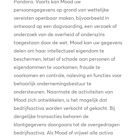
Pandora. Voorts kan Mood uw
persoonsgegevens op grond van wettelijke
vereisten openbaar maken, bijvoorbeeld in
antwoord op een dagvaarding, een verzoek of
onderzoek van de overheid of anderszins
toegestaan door de wet. Mood kan uw gegevens
delen om haar intellectueel eigendom te
beschermen, letsel of schade aan personen of
eigendommen te voorkomen, fraude te
voorkomen en controle, naleving en functies voor
behoorlijk ondernemingsbestuur te
ondersteunen. Naarmate de activiteiten van
Mood zich ontwikkelen, is het mogelijk dat
bedrijfsactiva worden verkocht of gekocht. Bij
dergelijke transacties behoren de
klantgegevens doorgaans tot de overgedragen
bedrijfsactiva. Als Mood of vrijwel alle activa