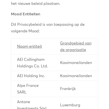
het nieuwe beleid plaatsen.
Mood Entiteiten
Dit Privacybeleid is van toepassing op de
volgende Mood:
Grondgebied van
Naam entiteit
de organisatie
AEI Collingham
Kaaimaneilanden
Holdings Co. Ltd.
AEI Holding Inc.
Kaaimaneilanden
Alpe France
Frankrijk
SARL
Antane
Luxemburg
Investments Sàrl