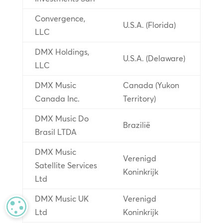
Convergence,
U.S.A. (Florida)
LLC
DMX Holdings,
U.S.A. (Delaware)
LLC
DMX Music
Canada (Yukon
Canada Inc.
Territory)
DMX Music Do
Brazilië
Brasil LTDA
DMX Music
Verenigd
Satellite Services
Koninkrijk
Ltd
DMX Music UK
Verenigd
MANAGE PRIVACY
Ltd
Koninkrijk