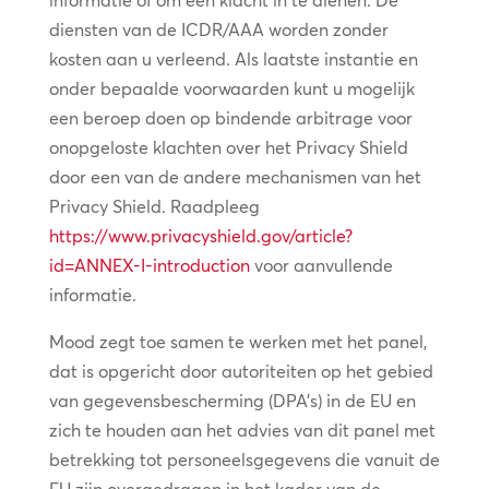
informatie of om een klacht in te dienen. De
diensten van de ICDR/AAA worden zonder
kosten aan u verleend. Als laatste instantie en
onder bepaalde voorwaarden kunt u mogelijk
een beroep doen op bindende arbitrage voor
onopgeloste klachten over het Privacy Shield
door een van de andere mechanismen van het
Privacy Shield. Raadpleeg
https://www.privacyshield.gov/article?
id=ANNEX-I-introduction
voor aanvullende
informatie.
Mood zegt toe samen te werken met het panel,
dat is opgericht door autoriteiten op het gebied
van gegevensbescherming (DPA’s) in de EU en
zich te houden aan het advies van dit panel met
betrekking tot personeelsgegevens die vanuit de