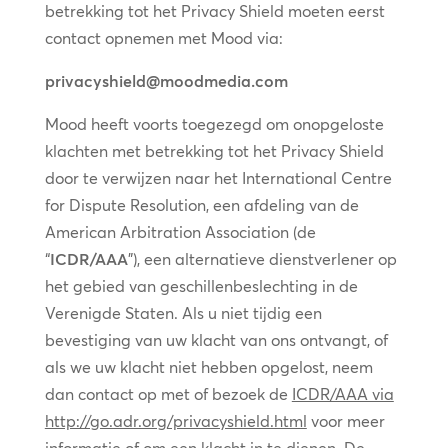
betrekking tot het Privacy Shield moeten eerst
contact opnemen met Mood via:
privacyshield@moodmedia.com
Mood heeft voorts toegezegd om onopgeloste
klachten met betrekking tot het Privacy Shield
door te verwijzen naar het International Centre
for Dispute Resolution, een afdeling van de
American Arbitration Association (de
“
ICDR/AAA
”), een alternatieve dienstverlener op
het gebied van geschillenbeslechting in de
Verenigde Staten. Als u niet tijdig een
bevestiging van uw klacht van ons ontvangt, of
als we uw klacht niet hebben opgelost, neem
dan contact op met of bezoek de
ICDR/AAA via
http://go.adr.org/privacyshield.html
voor meer