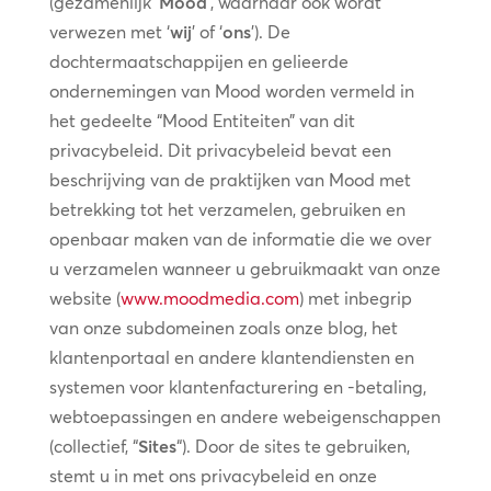
(gezamenlijk ‘
Mood
’, waarnaar ook wordt
verwezen met ‘
wij
’ of ‘
ons
’). De
dochtermaatschappijen en gelieerde
ondernemingen van Mood worden vermeld in
het gedeelte “Mood Entiteiten” van dit
privacybeleid. Dit privacybeleid bevat een
beschrijving van de praktijken van Mood met
betrekking tot het verzamelen, gebruiken en
openbaar maken van de informatie die we over
u verzamelen wanneer u gebruikmaakt van onze
website (
www.moodmedia.com
) met inbegrip
van onze subdomeinen zoals onze blog, het
klantenportaal en andere klantendiensten en
systemen voor klantenfacturering en -betaling,
webtoepassingen en andere webeigenschappen
(collectief, “
Sites
“). Door de sites te gebruiken,
stemt u in met ons privacybeleid en onze