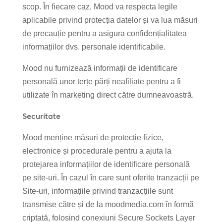
scop. În fiecare caz, Mood va respecta legile
aplicabile privind protecția datelor și va lua măsuri
de precauție pentru a asigura confidențialitatea
informațiilor dvs. personale identificabile.
Mood nu furnizează informații de identificare
personală unor terțe părți neafiliate pentru a fi
utilizate în marketing direct către dumneavoastră.
Securitate
Mood menține măsuri de protecție fizice,
electronice și procedurale pentru a ajuta la
protejarea informațiilor de identificare personală
pe site-uri. În cazul în care sunt oferite tranzacții pe
Site-uri, informațiile privind tranzacțiile sunt
transmise către și de la moodmedia.com în formă
criptată, folosind conexiuni Secure Sockets Layer