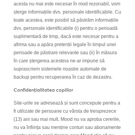
acesta nu mai este necesar în mod rezonabil, vom
șterge informațiile dvs. personale identificabile. Cu
toate acestea, este posibil să păstrăm informațiile
dvs. personale identificabile (i) pentru o perioadă
suplimentară de timp, dacă este necesar pentru a
afirma sau a apăra pretenții legale în timpul unei
perioade de păstrare relevante sau (ii) în măsura
în care ștergerea acesteia ne-ar impune să
suprascriem sistemele noastre automate de
backup pentru recuperarea în caz de dezastru.
Confidențialitatea copiilor
Site-urile se adresează și sunt concepute pentru a
fi utilizate de persoane cu vârsta de treisprezece
(13) ani sau mai mult. Mood nu va aproba cererile,
nu va înființa sau menține conturi sau abonamente