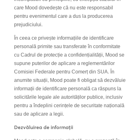
care Mood dovedește că nu este responsabil
pentru evenimentul care a dus la producerea
prejudiciului.
În ceea ce privește informațiile de identificare
personală primite sau transferate în conformitate
cu Cadrul de protecție a confidențialității, Mood se
supune puterilor de aplicare a reglementărilor
Comisiei Federale pentru Comerț din SUA. În
anumite situații, Mood poate fi obligat să dezvăluie
informații de identificare personală ca răspuns la
solicitările legale ale autorităților publice, inclusiv
pentru a îndeplini cerințele de securitate națională
sau de aplicare a legii.
Dezvăluirea de informații