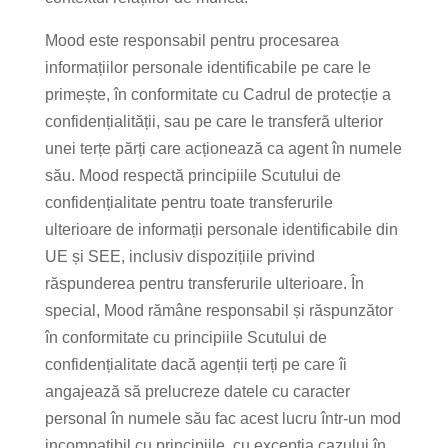
Mood este responsabil pentru procesarea
informațiilor personale identificabile pe care le
primește, în conformitate cu Cadrul de protecție a
confidențialității, sau pe care le transferă ulterior
unei terțe părți care acționează ca agent în numele
său. Mood respectă principiile Scutului de
confidențialitate pentru toate transferurile
ulterioare de informații personale identificabile din
UE și SEE, inclusiv dispozițiile privind
răspunderea pentru transferurile ulterioare. În
special, Mood rămâne responsabil și răspunzător
în conformitate cu principiile Scutului de
confidențialitate dacă agenții terți pe care îi
angajează să prelucreze datele cu caracter
personal în numele său fac acest lucru într-un mod
incompatibil cu principiile, cu excepția cazului în