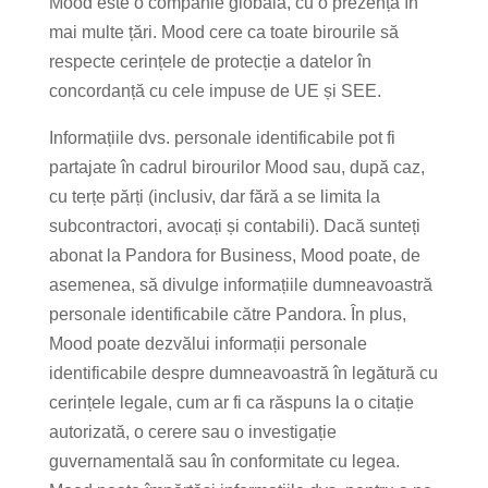
Mood este o companie globală, cu o prezență în
mai multe țări. Mood cere ca toate birourile să
respecte cerințele de protecție a datelor în
concordanță cu cele impuse de UE și SEE.
Informațiile dvs. personale identificabile pot fi
partajate în cadrul birourilor Mood sau, după caz,
cu terțe părți (inclusiv, dar fără a se limita la
subcontractori, avocați și contabili). Dacă sunteți
abonat la Pandora for Business, Mood poate, de
asemenea, să divulge informațiile dumneavoastră
personale identificabile către Pandora. În plus,
Mood poate dezvălui informații personale
identificabile despre dumneavoastră în legătură cu
cerințele legale, cum ar fi ca răspuns la o citație
autorizată, o cerere sau o investigație
guvernamentală sau în conformitate cu legea.