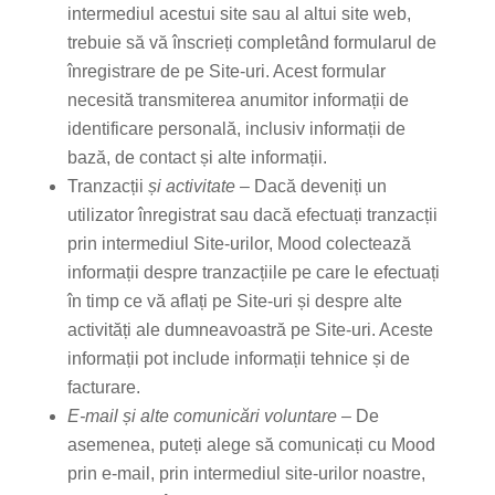
intermediul acestui site sau al altui site web,
trebuie să vă înscrieți completând formularul de
înregistrare de pe Site-uri. Acest formular
necesită transmiterea anumitor informații de
identificare personală, inclusiv informații de
bază, de contact și alte informații.
Tranzacții
și activitate –
Dacă deveniți un
utilizator înregistrat sau dacă efectuați tranzacții
prin intermediul Site-urilor, Mood colectează
informații despre tranzacțiile pe care le efectuați
în timp ce vă aflați pe Site-uri și despre alte
activități ale dumneavoastră pe Site-uri. Aceste
informații pot include informații tehnice și de
facturare.
E-mail și alte comunicări voluntare –
De
asemenea, puteți alege să comunicați cu Mood
prin e-mail, prin intermediul site-urilor noastre,