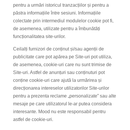
pentru a urmări istoricul tranzacțiilor și pentru a
păstra informațiile între sesiuni. Informațiile
colectate prin intermediul modulelor cookie pot fi,
de asemenea, utilizate pentru a îmbunătăți
funcționalitatea site-urilor.
Ceilalți furnizori de conținut și/sau agenții de
publicitate care pot apărea pe Site-uri pot utiliza,
de asemenea, cookie-uri care nu sunt trimise de
Site-uri. Astfel de anunțuri sau conținuturi pot
conține cookie-uri care ajută la urmărirea și
direcționarea intereselor utilizatorilor Site-urilor
pentru a prezenta reclame „personalizate” sau alte
mesaje pe care utilizatorul le-ar putea considera
interesante. Mood nu este responsabil pentru
astfel de cookie-uri.