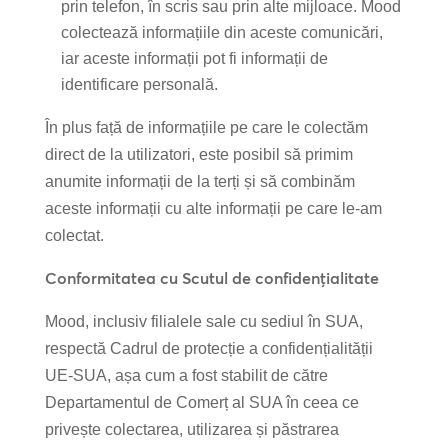
prin telefon, în scris sau prin alte mijloace. Mood
colectează informațiile din aceste comunicări,
iar aceste informații pot fi informații de
identificare personală.
În plus față de informațiile pe care le colectăm
direct de la utilizatori, este posibil să primim
anumite informații de la terți și să combinăm
aceste informații cu alte informații pe care le-am
colectat.
Conformitatea cu Scutul de confidențialitate
Mood, inclusiv filialele sale cu sediul în SUA,
respectă Cadrul de protecție a confidențialității
UE-SUA, așa cum a fost stabilit de către
Departamentul de Comerț al SUA în ceea ce
privește colectarea, utilizarea și păstrarea