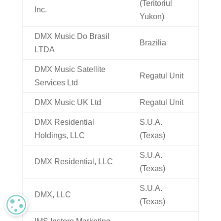
(Teritoriul
Inc.
Yukon)
DMX Music Do Brasil
Brazilia
LTDA
DMX Music Satellite
Regatul Unit
Services Ltd
DMX Music UK Ltd
Regatul Unit
DMX Residential
S.U.A.
Holdings, LLC
(Texas)
S.U.A.
DMX Residential, LLC
(Texas)
S.U.A.
DMX, LLC
(Texas)
MANAGE PRIVACY