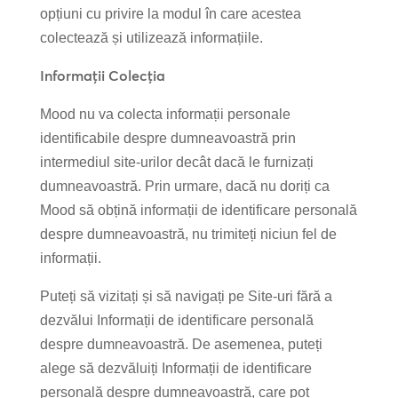
opțiuni cu privire la modul în care acestea
colectează și utilizează informațiile.
Informații
Colecția
Mood nu va colecta informații personale
identificabile despre dumneavoastră prin
intermediul site-urilor decât dacă le furnizați
dumneavoastră. Prin urmare, dacă nu doriți ca
Mood să obțină informații de identificare personală
despre dumneavoastră, nu trimiteți niciun fel de
informații.
Puteți să vizitați și să navigați pe Site-uri fără a
dezvălui Informații de identificare personală
despre dumneavoastră. De asemenea, puteți
alege să dezvăluiți Informații de identificare
personală despre dumneavoastră, care pot