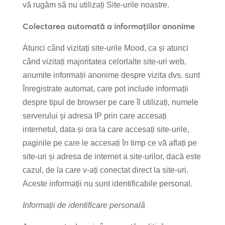
vă rugăm să nu utilizați Site-urile noastre.
Colectarea automată a informațiilor anonime
Atunci când vizitați site-urile Mood, ca și atunci
când vizitați majoritatea celorlalte site-uri web,
anumite informații anonime despre vizita dvs. sunt
înregistrate automat, care pot include informații
despre tipul de browser pe care îl utilizați, numele
serverului și adresa IP prin care accesați
internetul, data și ora la care accesați site-urile,
paginile pe care le accesați în timp ce vă aflați pe
site-uri și adresa de internet a site-urilor, dacă este
cazul, de la care v-ați conectat direct la site-uri.
Aceste informații nu sunt identificabile personal.
Informații de identificare personală