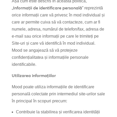
Așa cum este descris în această politică,
Informații de identificare personală
„
” reprezintă
orice informații care vă privesc în mod individual și
care ar permite cuiva să vă contacteze, cum ar fi
numele, adresa, numărul de telefon/fax, adresa de
e-mail sau orice informații pe care le trimiteți pe
Site-uri și care vă identifică în mod individual.
Mood se angajează să vă protejeze
confidențialitatea și informațiile personale
identificabile.
Utilizarea informațiilor
Mood poate utiliza informațiile de identificare
personală colectate prin intermediul site-urilor sale
în principal în scopuri precum:
Contribuie la stabilirea și verificarea identității