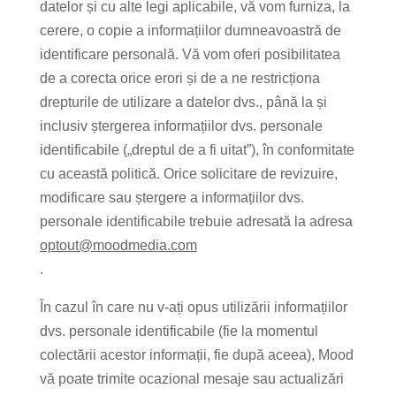
datelor și cu alte legi aplicabile, vă vom furniza, la
cerere, o copie a informațiilor dumneavoastră de
identificare personală. Vă vom oferi posibilitatea
de a corecta orice erori și de a ne restricționa
drepturile de utilizare a datelor dvs., până la și
inclusiv ștergerea informațiilor dvs. personale
identificabile („dreptul de a fi uitat”), în conformitate
cu această politică. Orice solicitare de revizuire,
modificare sau ștergere a informațiilor dvs.
personale identificabile trebuie adresată la adresa
optout@moodmedia.com
.
În cazul în care nu v-ați opus utilizării informațiilor
dvs. personale identificabile (fie la momentul
colectării acestor informații, fie după aceea), Mood
vă poate trimite ocazional mesaje sau actualizări