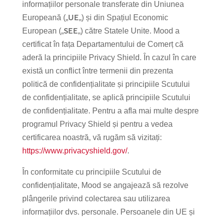
informațiilor personale transferate din Uniunea
UE
Europeană („
„) și din Spațiul Economic
SEE
European („
„) către Statele Unite. Mood a
certificat în fața Departamentului de Comerț că
aderă la principiile Privacy Shield. În cazul în care
există un conflict între termenii din prezenta
politică de confidențialitate și principiile Scutului
de confidențialitate, se aplică principiile Scutului
de confidențialitate. Pentru a afla mai multe despre
programul Privacy Shield și pentru a vedea
certificarea noastră, vă rugăm să vizitați:
https://www.privacyshield.gov/
.
În conformitate cu principiile Scutului de
confidențialitate, Mood se angajează să rezolve
plângerile privind colectarea sau utilizarea
informațiilor dvs. personale. Persoanele din UE și