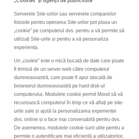
„Cookies” și agenții de publicitate
Serverele Site-urilor sau serverele companiilor
folosite pentru operarea Site-urilor pot plasa un
„cookie” pe computerul dvs. pentru a vă permite să
utilizați Site-urile și pentru a vă personaliza
experiența.
Un „cookie” este o mică bucată de date care poate
fi trimisă de un server web către computerul
dumneavoastră, care poate fi apoi stocată de
browserul dumneavoastră pe hard disk-ul
computerului. Modulele cookie permit Mood să vă
recunoască computerul în timp ce vă aflați pe site-
urile sale și ajută la personalizarea experienței
dvs. online și o face mai convenabilă pentru dvs.
De asemenea, modulele cookie sunt utile pentru a
permite o autentificare mai eficientă a utilizatorilor,