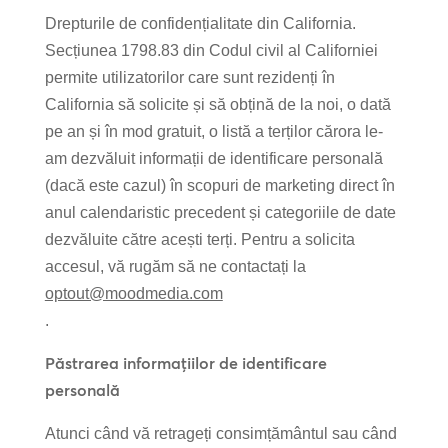
Drepturile de confidențialitate din California.
Secțiunea 1798.83 din Codul civil al Californiei
permite utilizatorilor care sunt rezidenți în
California să solicite și să obțină de la noi, o dată
pe an și în mod gratuit, o listă a terților cărora le-
am dezvăluit informații de identificare personală
(dacă este cazul) în scopuri de marketing direct în
anul calendaristic precedent și categoriile de date
dezvăluite către acești terți. Pentru a solicita
accesul, vă rugăm să ne contactați la
optout@moodmedia.com
.
Păstrarea informațiilor de identificare
personală
Atunci când vă retrageți consimțământul sau când