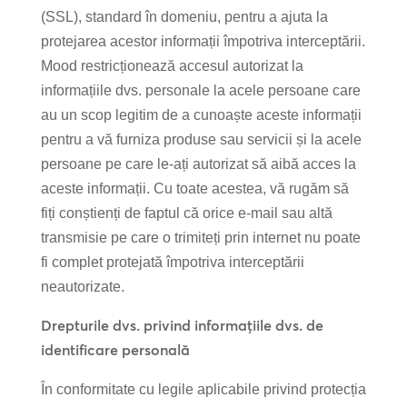
(SSL), standard în domeniu, pentru a ajuta la
protejarea acestor informații împotriva interceptării.
Mood restricționează accesul autorizat la
informațiile dvs. personale la acele persoane care
au un scop legitim de a cunoaște aceste informații
pentru a vă furniza produse sau servicii și la acele
persoane pe care le-ați autorizat să aibă acces la
aceste informații. Cu toate acestea, vă rugăm să
fiți conștienți de faptul că orice e-mail sau altă
transmisie pe care o trimiteți prin internet nu poate
fi complet protejată împotriva interceptării
neautorizate.
Drepturile dvs. privind informațiile dvs. de
identificare personală
În conformitate cu legile aplicabile privind protecția