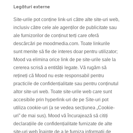
Legături externe
Site-urile pot conține link-uri către alte site-uri web,
inclusiv către cele ale agenților de publicitate sau
ale furnizorilor de conținut terți care oferă
descărcări pe moodmedia.com. Toate linkurile
sunt menite să fie de interes doar pentru utilizator;
Mood va elimina orice link de pe site-urile sale la
cererea scrisă a entității legate. Vă rugăm să
rețineți că Mood nu este responsabil pentru
practicile de confidențialitate sau pentru conținutul
altor site-uri web. Toate site-urile web care sunt
accesibile prin hyperlink-uri de pe Site-uri pot
utiliza cookie-uri (a se vedea secțiunea „Cookie-
uri” de mai sus). Mood vă încurajează să citiți
declarațiile de confidențialitate furnizate de alte
site-uri web înainte de a le furniza informații de