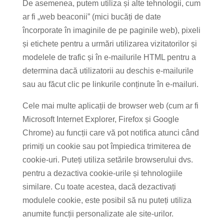
De asemenea, putem utiliza și alte tehnologii, cum
ar fi „web beaconii” (mici bucăți de date
încorporate în imaginile de pe paginile web), pixeli
și etichete pentru a urmări utilizarea vizitatorilor și
modelele de trafic și în e-mailurile HTML pentru a
determina dacă utilizatorii au deschis e-mailurile
sau au făcut clic pe linkurile conținute în e-mailuri.
Cele mai multe aplicații de browser web (cum ar fi
Microsoft Internet Explorer, Firefox și Google
Chrome) au funcții care vă pot notifica atunci când
primiți un cookie sau pot împiedica trimiterea de
cookie-uri. Puteți utiliza setările browserului dvs.
pentru a dezactiva cookie-urile și tehnologiile
similare. Cu toate acestea, dacă dezactivați
modulele cookie, este posibil să nu puteți utiliza
anumite funcții personalizate ale site-urilor.