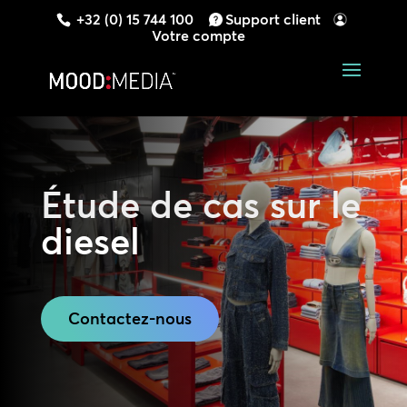
+32 (0) 15 744 100
Support client
Votre compte
Étude de cas sur le
diesel
Contactez-nous