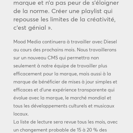
marque et n’a pas peur de s’éloigner
de la norme. Créer une playlist qui
repousse les limites de la créativité,
c’est génial ».
Mood Media continuera à travailler avec Diesel
au cours des prochains mois. Nous travaillerons
sur un nouveau CMS qui permettra non
seulement à notre équipe de travailler plus
efficacement pour la marque, mais aussi à la
marque de bénéficier de mises à jour simples et
efficaces et d’une expérience transparente qui
évolue avec la marque, le marché mondial et
tous les développements culturels et musicaux
locaux.
La liste de lecture sera revue tous les mois, avec
un changement probable de 15 à 20 % des