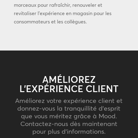
morceaux pour rafraîchir, renouveler et
revitaliser l’expérience en magasin pour les
consommateurs et les collègues.
AMÉLIOREZ
L’EXPÉRIENCE CLIENT
Améliorez votre expérience client et
donnez-vous la tranquillité d’esprit
que vous méritez grâce à Mood.
Contactez-nous dès maintenant
pour plus d’informations.