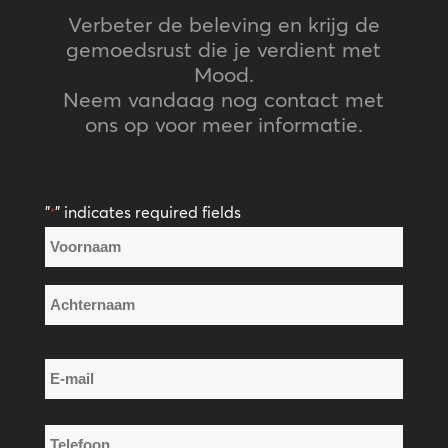
Verbeter de beleving en krijg de
gemoedsrust die je verdient met
Mood.
Neem vandaag nog contact met
ons op voor meer informatie.
"
" indicates required fields
*
Naam
*
Voornaam
Achternaam
E-
mail
*
Telefoon