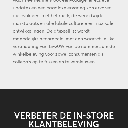
waarmee het merk ook eenvoudige, effectieve
updates en een naadloze ervaring kan ervaren
die evolueert met het merk, de wereldwijde
marktplaats en alle lokale culturele en muzikale
ontwikkelingen. De afspeellijst wordt
maandelijks beoordeeld, met een waarschijnlijke
verandering van 15-20% van de nummers om de
winkelbeleving voor zowel consumenten als
collega’s op te frissen en te vernieuwen.
VERBETER DE IN-STORE
KLANTBELEVING