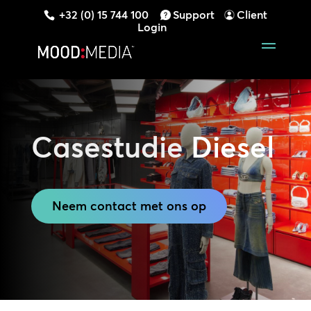
+32 (0) 15 744 100
Support
Client
Login
Casestudie
Diesel
Neem contact met ons op