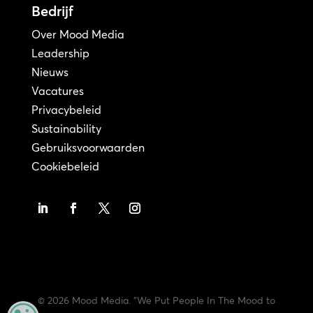
Bedrijf
Over Mood Media
Leadership
Nieuws
Vacatures
Privacybeleid
Sustainability
Gebruiksvoorwaarden
Cookiebeleid
© 2026 Mood Media. "We Put People In The Mood to