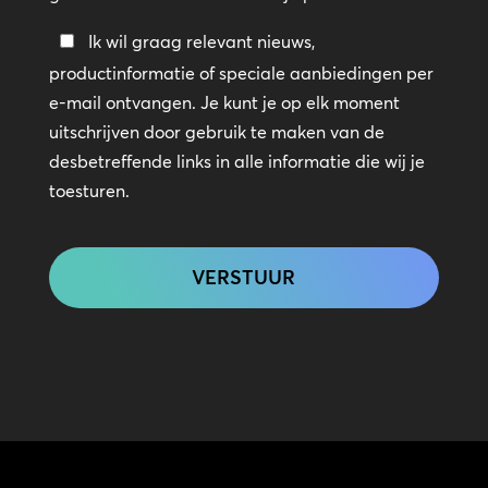
Blijf
Ik wil graag relevant nieuws,
in
productinformatie of speciale aanbiedingen per
contact
e-mail ontvangen. Je kunt je op elk moment
uitschrijven door gebruik te maken van de
desbetreffende links in alle informatie die wij je
toesturen.
CAPTCHA