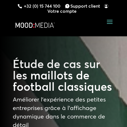
+32 (0) 15 744 100
Support client
Votre compte
Étude de cas sur
les
maillots de
football classiques
Améliorer l’expérience des petites
entreprises grâce à l’affichage
dynamique dans le commerce de
détail