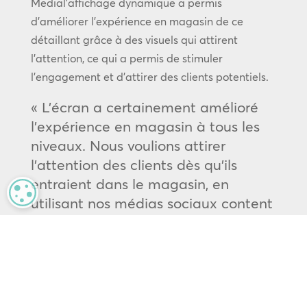
Medial’affichage dynamique a permis
d’améliorer l’expérience en magasin de ce
détaillant grâce à des visuels qui attirent
l’attention, ce qui a permis de stimuler
l’engagement et d’attirer des clients potentiels.
« L’écran a certainement amélioré
l’expérience en magasin à tous les
niveaux. Nous voulions attirer
l’attention des clients dès qu’ils
entraient dans le magasin, en
MANAGE PRIVACY
utilisant nos médias sociaux content
et en offrant des possibilités de
marquage supplémentaires à nos
clients organisateurs d’événements.
Nous n’avons pas beaucoup de
fréquentation organique, donc