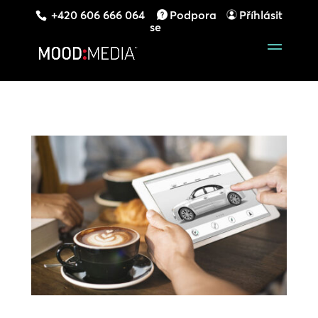
+420 606 666 064
Podpora
Příhlásit
se