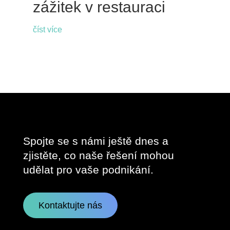
zážitek v restauraci
číst více
Spojte se s námi ještě dnes a
zjistěte, co naše řešení mohou
udělat pro vaše podnikání.
Kontaktujte nás