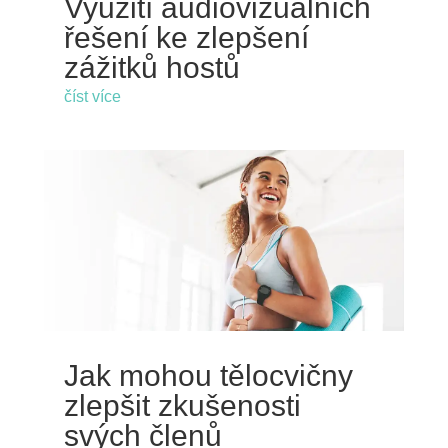
Využití audiovizuálních
řešení ke zlepšení
zážitků hostů
číst více
Jak mohou tělocvičny
zlepšit zkušenosti
svých členů