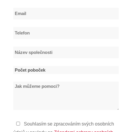
Příjmení
Email
*
Telefon
*
Název
společnosti
*
Počet
poboček
Jak
*
můžeme
pomoci?
Zásady
Souhlasím se zpracováním svých osobních
ochrany