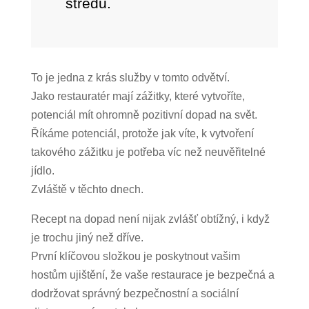
středu.
To je jedna z krás služby v tomto odvětví.
Jako restauratér mají zážitky, které vytvoříte,
potenciál mít ohromně pozitivní dopad na svět.
Říkáme potenciál, protože jak víte, k vytvoření
takového zážitku je potřeba víc než neuvěřitelné
jídlo.
Zvláště v těchto dnech.
Recept na dopad není nijak zvlášť obtížný, i když
je trochu jiný než dříve.
První klíčovou složkou je poskytnout vašim
hostům ujištění, že vaše restaurace je bezpečná a
dodržovat správný bezpečnostní a sociální