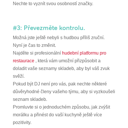
Nechte to vyznít svou osobností značky.
#3: Převezměte kontrolu.
Možná jste ještě nebyli s hudbou příliš zruční.
Nyní je čas to změnit.
Najděte si profesionální
hudební platformu pro
restaurace
, která vám umožní přizpůsobit a
doladit vaše seznamy skladeb, aby byl váš zvuk
svěží.
Pokud být DJ není pro vás, pak nechte některé
důvěryhodné členy vašeho týmu, aby si vyzkoušeli
seznam skladeb.
Promluvte si o jednoduchém způsobu, jak zvýšit
morálku a přinést do vaší kuchyně ještě více
pozitivity.