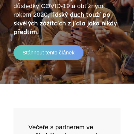
důsledky COVID-19 a obtížným
lidský duch touží po
rokem 2020,
skvělých zážitcích z jídla jako nikdy
předtím.
Stáhnout tento článek
Večeře s partnerem ve