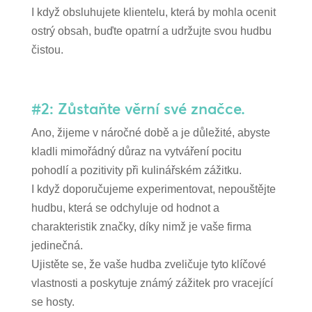
I když obsluhujete klientelu, která by mohla ocenit
ostrý obsah, buďte opatrní a udržujte svou hudbu
čistou.
#2: Zůstaňte věrní své značce.
Ano, žijeme v náročné době a je důležité, abyste
kladli mimořádný důraz na vytváření pocitu
pohodlí a pozitivity při kulinářském zážitku.
I když doporučujeme experimentovat, nepouštějte
hudbu, která se odchyluje od hodnot a
charakteristik značky, díky nimž je vaše firma
jedinečná.
Ujistěte se, že vaše hudba zveličuje tyto klíčové
vlastnosti a poskytuje známý zážitek pro vracející
se hosty.