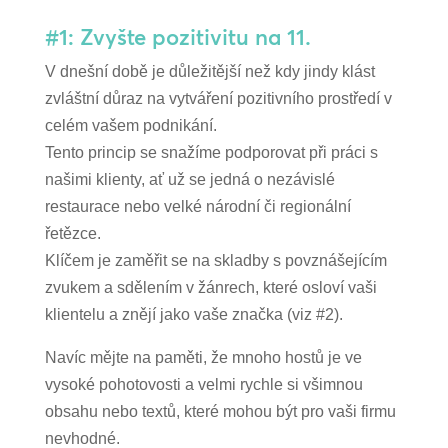
#1: Zvyšte pozitivitu na 11.
V dnešní době je důležitější než kdy jindy klást
zvláštní důraz na vytváření pozitivního prostředí v
celém vašem podnikání.
Tento princip se snažíme podporovat při práci s
našimi klienty, ať už se jedná o nezávislé
restaurace nebo velké národní či regionální
řetězce.
Klíčem je zaměřit se na skladby s povznášejícím
zvukem a sdělením v žánrech, které osloví vaši
klientelu a znějí jako vaše značka (viz #2).
Navíc mějte na paměti, že mnoho hostů je ve
vysoké pohotovosti a velmi rychle si všimnou
obsahu nebo textů, které mohou být pro vaši firmu
nevhodné.