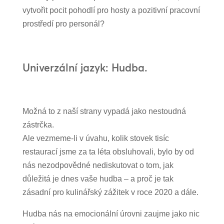
vytvořit pocit pohodlí pro hosty a pozitivní pracovní
prostředí pro personál?
Univerzální jazyk: Hudba.
Možná to z naší strany vypadá jako nestoudná
zástrčka.
Ale vezmeme-li v úvahu, kolik stovek tisíc
restaurací jsme za ta léta obsluhovali, bylo by od
nás nezodpovědné nediskutovat o tom, jak
důležitá je dnes vaše hudba – a proč je tak
zásadní pro kulinářský zážitek v roce 2020 a dále.
Hudba nás na emocionální úrovni zaujme jako nic