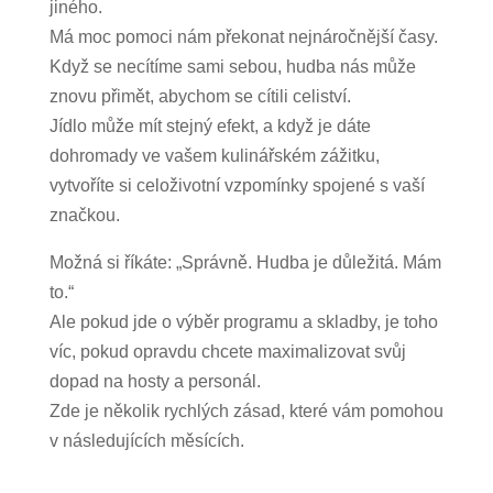
jiného.
Má moc pomoci nám překonat nejnáročnější časy.
Když se necítíme sami sebou, hudba nás může
znovu přimět, abychom se cítili celiství.
Jídlo může mít stejný efekt, a když je dáte
dohromady ve vašem kulinářském zážitku,
vytvoříte si celoživotní vzpomínky spojené s vaší
značkou.
Možná si říkáte: „Správně. Hudba je důležitá. Mám
to.“
Ale pokud jde o výběr programu a skladby, je toho
víc, pokud opravdu chcete maximalizovat svůj
dopad na hosty a personál.
Zde je několik rychlých zásad, které vám pomohou
v následujících měsících.