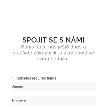
SPOJIT SE S NÁMI
Kontaktujte nás ještě dnes a
zlepšete zákaznickou zkušenost ve
svém podniku.
"
" indicates required fields
*
Název
*
Jméno