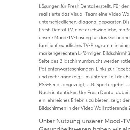
Lösungen für Fresh Dental erstellt. Für d
realisierte das Visual-Team eine Video Wal
unterschiedlichen, diagonal gepaarten Disp
Fresh Dental TV, eine erschwingliche, maß
unsere Mood-TV-Lösung für das Gesundhei
familienfreundliches TV-Programm in einer
markengerechten L-förmigen Bildschirmhüll
Seite des Bildschirmumbruchs werden rotie
Patientenwarteschlangen, Links zur Faceb
und mehr angezeigt. Im unteren Teil des B
RSS-Feeds angezeigt, z. B. Sportergebnis
Nachrichtenticker. Um Fresh Dental dabei z
ein lehrreiches Erlebnis zu bieten, zeigt de
Bildschirmen in der Video Wall rotierende 
Unter Nutzung unserer Mood-TV
Gesundheitswesen haben wir ein