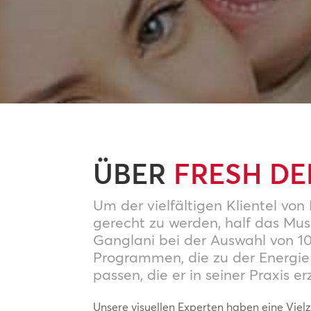
ÜBER
FRESH DE
Um der vielfältigen Klientel von
gerecht zu werden, half das Mus
Ganglani bei der Auswahl von 1
Programmen, die zu der Energi
passen, die er in seiner Praxis e
Unsere visuellen Experten haben eine Viel