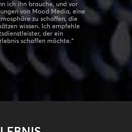
n ich ihn brauche, und vor
istungen von Mood Media, eine
mosphäre zu schaffen, die
hätzen wissen. Ich empfehle
ienstleister, der ein
lebnis schaffen möchte.“
LEBNIS