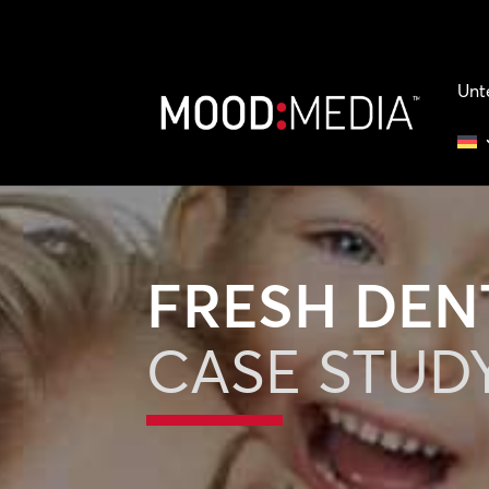
Unt
FRESH DEN
CASE STUD