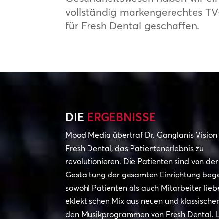
vollständig markengerechtes TV
für Fresh Dental geschaffen.
DIE
ERGEBNISSE
Mood Media übertraf Dr. Ganglanis Vision 
Fresh Dental, das Patientenerlebnis zu
revolutionieren. Die Patienten sind von der
Gestaltung der gesamten Einrichtung bege
sowohl Patienten als auch Mitarbeiter lie
eklektischen Mix aus neuen und klassischen
den Musikprogrammen von Fresh Dental. 