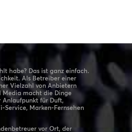
t habe? Das ist ganz einfach.
chkeit. Als Betreiber einer
ner Vielzahl von Anbietern
 Media macht die Dinge
r Anlaufpunkt für Duft,
i-Service, Marken-Fernsehen
enbetreuer vor Ort, der