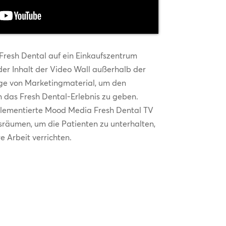
resh Dental auf ein Einkaufszentrum
 der Inhalt der Video Wall außerhalb der
ige von Marketingmaterial, um den
n das Fresh Dental-Erlebnis zu geben.
lementierte Mood Media Fresh Dental TV
gsräumen, um die Patienten zu unterhalten,
 Arbeit verrichten.