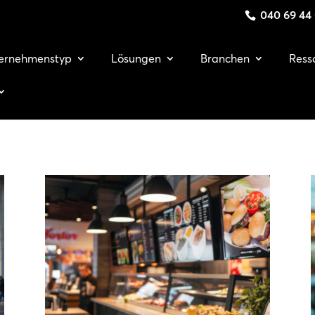
040 69 44
ernehmenstyp
Lösungen
Branchen
Ress