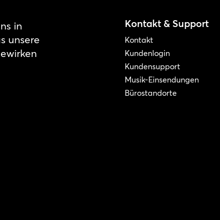
Kontakt & Support
ns in
as unsere
Kontakt
bewirken
Kundenlogin
Kundensupport
Musik-Einsendungen
Bürostandorte