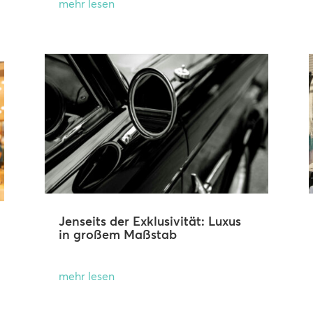
mehr lesen
Jenseits der Exklusivität: Luxus
in großem Maßstab
mehr lesen