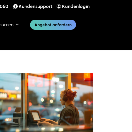
 060
Kundensupport
Kundenlogin
ourcen
Angebot anfordern