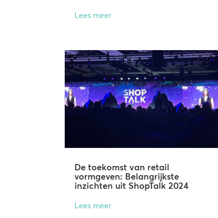
Lees meer
De toekomst van retail
vormgeven: Belangrijkste
inzichten uit ShopTalk 2024
Lees meer