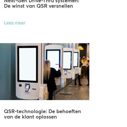
Next-Gen Drive-Thru systemen:
De winst van QSR versnellen
Lees meer
QSR-technologie: De behoeften
van de klant oplossen