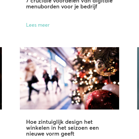
7 cruciale voordelen van digitale
menuborden voor je bedrijf
Lees meer
Hoe zintuiglijk design het
winkelen in het seizoen een
nieuwe vorm geeft