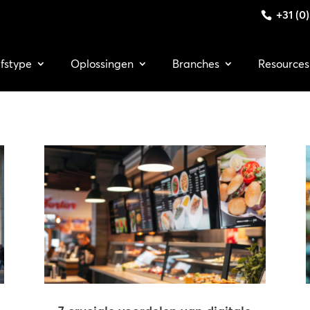
+31 (0
jfstype
Oplossingen
Branches
Resources