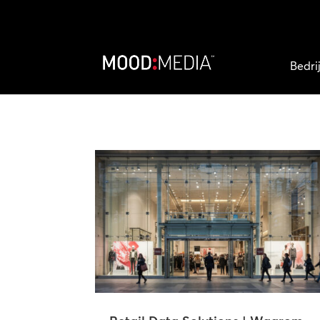
Bedri