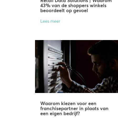
Retail Data Solutions | Waarom
43% van de shoppers winkels
beoordeelt op gevoel
Lees meer
Waarom kiezen voor een
franchisepartner in plaats van
een eigen bedrijf?