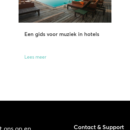
Een gids voor muziek in hotels
Lees meer
Contact & Support
 ons op en