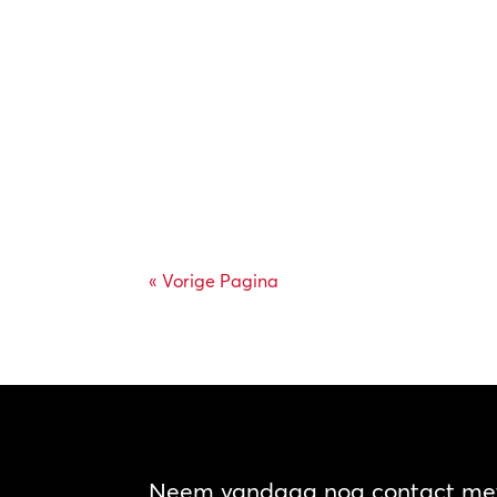
« Vorige Pagina
Neem vandaag nog contact met