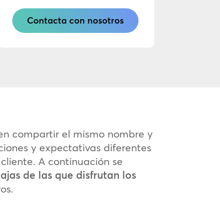
Contacta con nosotros
den compartir el mismo nombre y
iones y expectativas diferentes
 cliente. A continuación se
jas de las que disfrutan los
os.