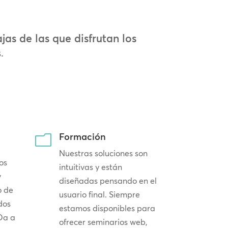
as de las que disfrutan los
.
Formación
m
Nuestras soluciones son
os
intuitivas y están
y
diseñadas pensando en el
o de
usuario final. Siempre
dos
estamos disponibles para
 Da a
ofrecer seminarios web,