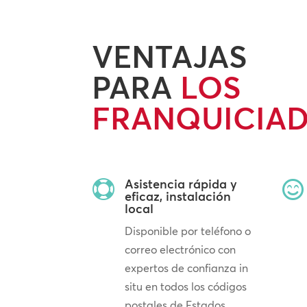
VENTAJAS
PARA
LOS
FRANQUICIA
Asistencia rápida y


eficaz, instalación
local
Disponible por teléfono o
correo electrónico con
expertos de confianza in
situ en todos los códigos
postales de Estados