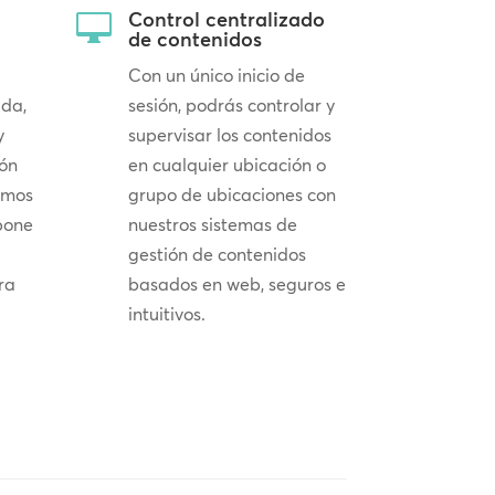
Control centralizado

de contenidos
Con un único inicio de
ada,
sesión, podrás controlar y
y
supervisar los contenidos
ión
en cualquier ubicación o
emos
grupo de ubicaciones con
pone
nuestros sistemas de
gestión de contenidos
ra
basados en web, seguros e
intuitivos.