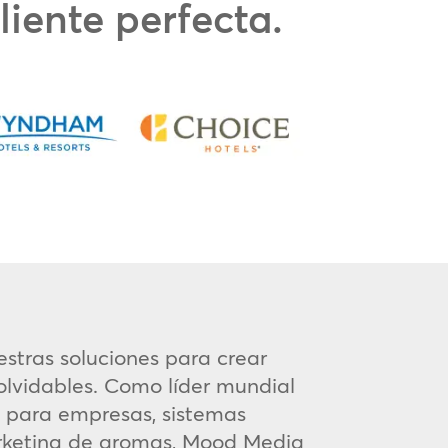
liente perfecta.
stras soluciones para crear
olvidables. Como líder mundial
a para empresas, sistemas
arketing de aromas, Mood Media