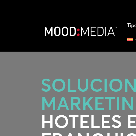
Tip
SOLUCION
MARKETI
HOTELES 