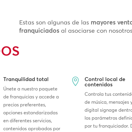
Estas son algunas de las
mayores ventaj
franquiciados
al asociarse con nosotros
DOS
Tranquilidad total
Control local de

contenidos
Únete a nuestro paquete
Controla tus contenid
de franquicias y accede a
de música, mensajes 
precios preferentes,
digital signage dentr
opciones estandarizadas
los parámetros defini
en diferentes servicios,
por tu franquiciador.
contenidos aprobados por