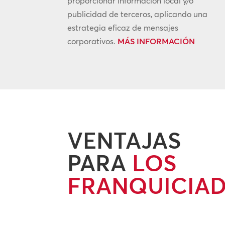
proporcionar información local y/o
publicidad de terceros, aplicando una
estrategia eficaz de mensajes
corporativos.
MÁS INFORMACIÓN
VENTAJAS
PARA
LOS
FRANQUICIA