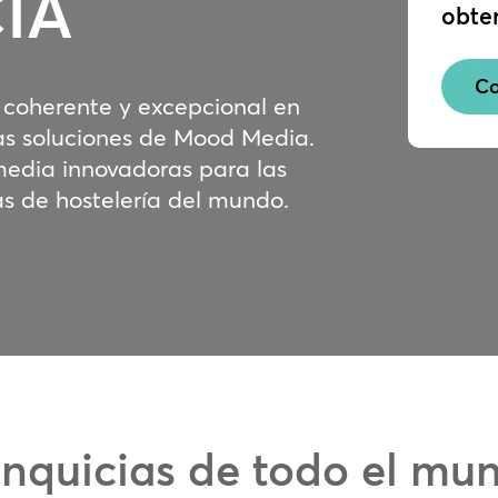
IA
obte
Co
 coherente y excepcional en
las soluciones de Mood Media.
media innovadoras para las
as de hostelería del mundo.
anquicias de todo el mu