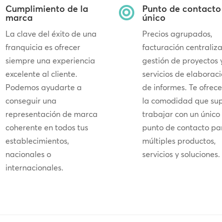
Cumplimiento de la
Punto de contacto

marca
único
La clave del éxito de una
Precios agrupados,
franquicia es ofrecer
facturación centraliz
siempre una experiencia
gestión de proyectos 
excelente al cliente.
servicios de elaborac
Podemos ayudarte a
de informes. Te ofrec
conseguir una
la comodidad que su
representación de marca
trabajar con un único
coherente en todos tus
punto de contacto pa
establecimientos,
múltiples productos,
nacionales o
servicios y soluciones.
internacionales.