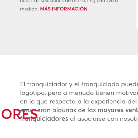
nuestras soluciones de marketing olfativo a
medida.
MÁS INFORMACIÓN
El franquiciador y el franquiciado pue
logotipo, pero a menudo tienen motivac
en lo que respecta a la experiencia del
DORES
enumeran algunas de las
mayores venta
franquiciadores
al asociarse con nosotr