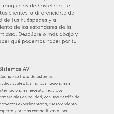
franquicias de hostelería. Te
s clientes, a diferenciarte de
d de tus huéspedes y a
miento de los estándares de la
dentidad. Descúbrelo más abajo y
aber qué podemos hacer por tu
Sistemas AV
Cuando se trata de sistemas
audiovisuales, las marcas nacionales e
internacionales necesitan equipos
comerciales de calidad, con una gestión de
proyectos experimentada, asesoramiento
experto y precios competitivos al por