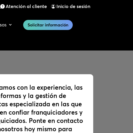
Atención al cliente
Inicio de sesión
sos
Solicitar información
amos con la experiencia, las
formas y la gestión de
tas especializada en las que
en confiar franquiciadores y
quiciados. Ponte en contacto
nosotros hoy mismo para