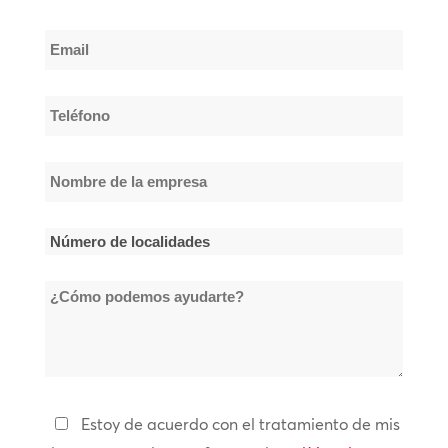
Apellido
Email
*
Teléfono
*
Nombre
de
la
Número
empresa
de
*
¿Cómo
localidades
podemos
*
ayudarte?
Política
Estoy de acuerdo con el tratamiento de mis