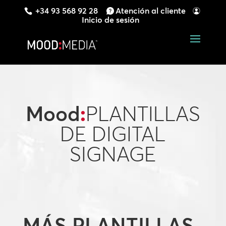
+34 93 568 92 28
Atención al cliente
Inicio de sesión
Mood
:
PLANTILLAS
DE DIGITAL
SIGNAGE
MÁS PLANTILLAS