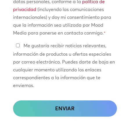
de
datos personales, conforme a la
política de
privacidad
privacidad
(incluyendo las comunicaciones
internacionales) y doy mi consentimiento para
*
que la información sea utilizada por Mood
Media para ponerse en contacto conmigo.
*
Manténte
Me gustaría recibir noticias relevantes,
en
información de productos u ofertas especiales
contacto
por correo electrónico. Puedes darte de baja en
cualquier momento utilizando los enlaces
correspondientes a la información que te
enviemos.
CAPTCHA