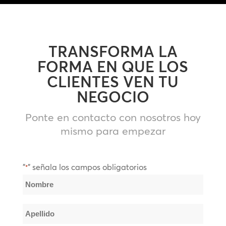
TRANSFORMA LA
FORMA EN QUE LOS
CLIENTES VEN TU
NEGOCIO
Ponte en contacto con nosotros hoy
mismo para empezar
"
" señala los campos obligatorios
*
Nombre
*
Nombre