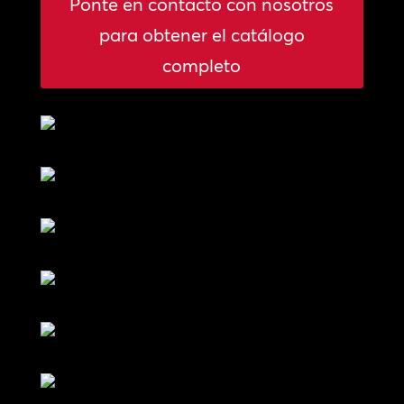
Ponte en contacto con nosotros
para obtener el catálogo
completo