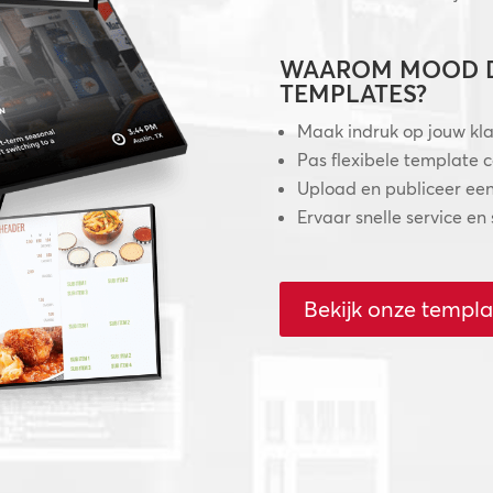
WAAROM MOOD D
TEMPLATES?
Maak indruk op jouw kla
Pas flexibele template 
Upload en publiceer ee
Ervaar snelle service en
Bekijk onze templa