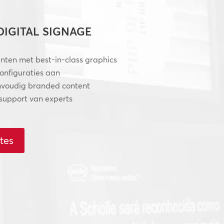
IGITAL SIGNAGE
nten met best-in-class graphics
configuraties aan
nvoudig branded content
 support van experts
tes