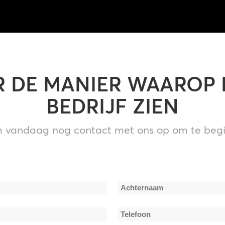
 DE MANIER WAAROP
BEDRIJF ZIEN
 vandaag nog contact met ons op om te begi
Achternaam
Telefoon