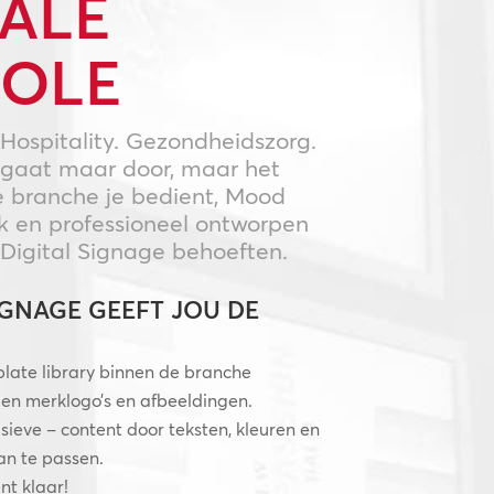
ALE
OLE
 Hospitality. Gezondheidszorg.
t gaat maar door, maar het
e branche je bedient, Mood
ak en professioneel ontworpen
Digital Signage behoeften.
IGNAGE GEEFT JOU DE
plate library binnen de branche
en merklogo’s en afbeeldingen.
sieve – content door teksten, kleuren en
an te passen.
nt klaar!