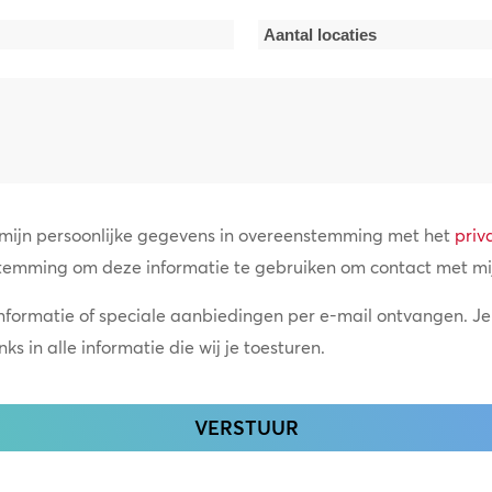
*
Aantal
locaties
*
 mijn persoonlijke gegevens in overeenstemming met het
priv
temming om deze informatie te gebruiken om contact met mi
informatie of speciale aanbiedingen per e-mail ontvangen. Je
s in alle informatie die wij je toesturen.