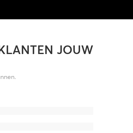
 KLANTEN JOUW
nnen.