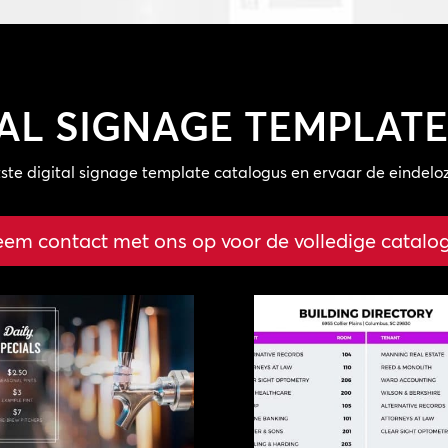
TAL SIGNAGE TEMPLAT
otste digital signage template catalogus en ervaar de eindel
em contact met ons op voor de volledige catalo