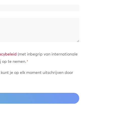
acybeleid
(met inbegrip van internationale
j op te nemen.
*
 kunt je op elk moment uitschrijven door