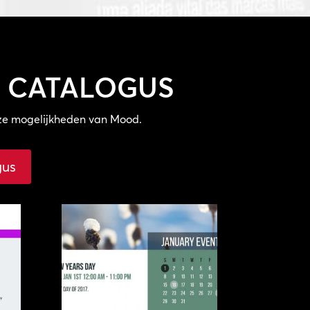
E CATALOGUS
oze mogelijkheden van Mood.
gus