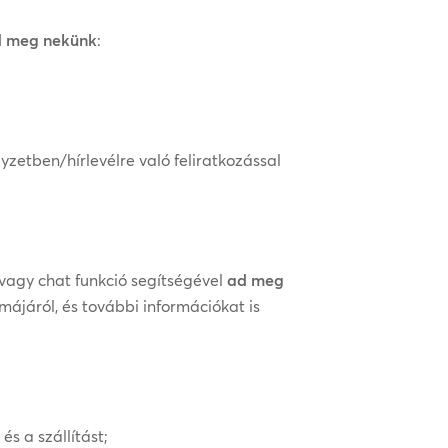
d meg nekünk
:
yzetben/hírlevélre való feliratkozással
vagy chat funkció segítségével
ad meg
májáról, és további információkat is
és a szállítást;