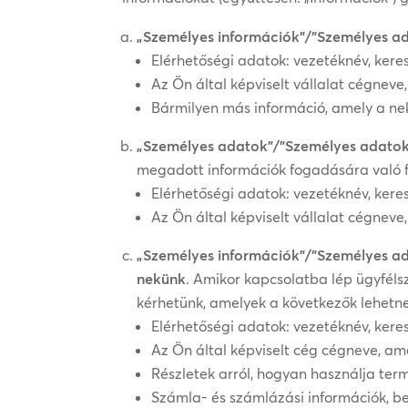
„Személyes információk”/”Személyes a
Elérhetőségi adatok: vezetéknév, keres
Az Ön által képviselt vállalat cégneve
Bármilyen más információ, amely a ne
„Személyes adatok”/”Személyes adatok
megadott információk fogadására való f
Elérhetőségi adatok: vezetéknév, keres
Az Ön által képviselt vállalat cégneve
„Személyes információk”/”Személyes a
nekünk
. Amikor kapcsolatba lép ügyféls
kérhetünk, amelyek a következők lehetn
Elérhetőségi adatok: vezetéknév, keres
Az Ön által képviselt cég cégneve, am
Részletek arról, hogyan használja ter
Számla- és számlázási információk, bele