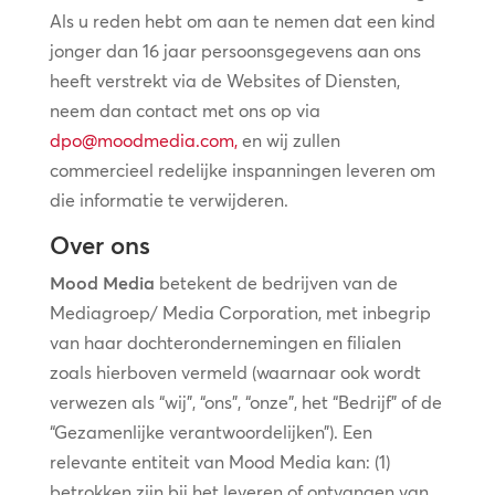
Als u reden hebt om aan te nemen dat een kind
jonger dan 16 jaar persoonsgegevens aan ons
heeft verstrekt via de Websites of Diensten,
neem dan contact met ons op via
dpo@moodmedia.com
,
en wij zullen
commercieel redelijke inspanningen leveren om
die informatie te verwijderen.
Over ons
Mood Media
betekent de bedrijven van de
Mediagroep/ Media Corporation, met inbegrip
van haar dochterondernemingen en filialen
zoals hierboven vermeld (waarnaar ook wordt
verwezen als “wij”, “ons”, “onze”, het “Bedrijf” of de
“Gezamenlijke verantwoordelijken”). Een
relevante entiteit van Mood Media kan: (1)
betrokken zijn bij het leveren of ontvangen van