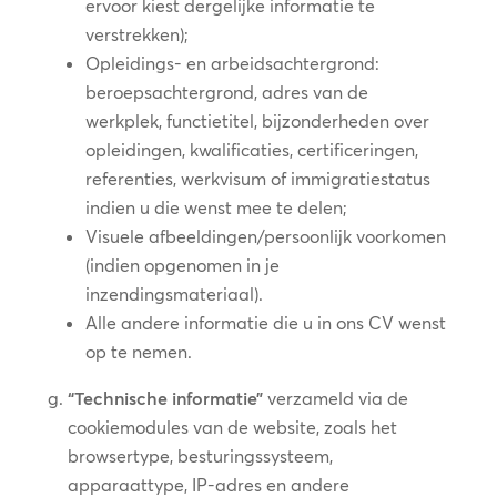
ervoor kiest dergelijke informatie te
verstrekken);
Opleidings- en arbeidsachtergrond:
beroepsachtergrond, adres van de
werkplek, functietitel, bijzonderheden over
opleidingen, kwalificaties, certificeringen,
referenties, werkvisum of immigratiestatus
indien u die wenst mee te delen;
Visuele afbeeldingen/persoonlijk voorkomen
(indien opgenomen in je
inzendingsmateriaal).
Alle andere informatie die u in ons CV wenst
op te nemen.
“Technische informatie”
verzameld via de
cookiemodules van de website, zoals het
browsertype, besturingssysteem,
apparaattype, IP-adres en andere