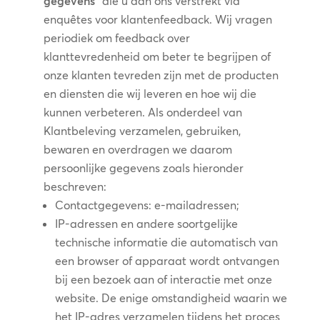
gegevens”
die u aan ons verstrekt via
enquêtes voor klantenfeedback. Wij vragen
periodiek om feedback over
klanttevredenheid om beter te begrijpen of
onze klanten tevreden zijn met de producten
en diensten die wij leveren en hoe wij die
kunnen verbeteren. Als onderdeel van
Klantbeleving verzamelen, gebruiken,
bewaren en overdragen we daarom
persoonlijke gegevens zoals hieronder
beschreven:
Contactgegevens: e-mailadressen;
IP-adressen en andere soortgelijke
technische informatie die automatisch van
een browser of apparaat wordt ontvangen
bij een bezoek aan of interactie met onze
website. De enige omstandigheid waarin we
het IP-adres verzamelen tijdens het proces